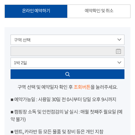
온라인 예약하기
예약확인 및 취소
구역 선택
1박 2일
구역 선택 및 예약일자 확인 후
조회버튼
을 눌러주세요.
■ 예약가능일 : 사용일 30일 전 0시부터 당일 오후 9시까지
■ 캠핑장 소독 및 안전점검의 날 실시 : 매월 첫째주 월요일 (예
약 불가)
■ 텐트, 카라반 등 모든 물품 및 장비 등은 개인 지참