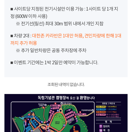
■ 사이트당 지정된 전기시설만 이용 가능 : 1사이트 당 1개 지
정 (600W 이하 사용)
※ 전기선(릴선) 최대 30m 범위 내에서 개인 지참
■ 차량 2대 :
대한존 카라반은 1대만 허용, 견인차량에 한해 1대
까지 추가 허용
※ 추가 일반차량은 공동 주차장에 주차
■ 이벤트 기간에는 1박 2일만 예약이 가능합니다.
조회된 내역이 없습니다.