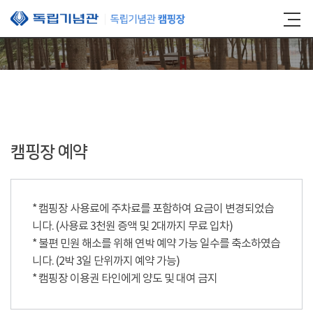
본문 바로가기
캠핑장 예약
* 캠핑장 사용료에 주차료를 포함하여 요금이 변경되었습
니다. (사용료 3천원 증액 및 2대까지 무료 입차)
* 불편 민원 해소를 위해 연박 예약 가능 일수를 축소하였습
니다. (2박 3일 단위까지 예약 가능)
* 캠핑장 이용권 타인에게 양도 및 대여 금지