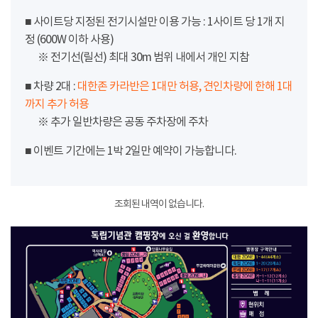
■ 사이트당 지정된 전기시설만 이용 가능 : 1사이트 당 1개 지
정 (600W 이하 사용)
※ 전기선(릴선) 최대 30m 범위 내에서 개인 지참
■ 차량 2대 :
대한존 카라반은 1대만 허용, 견인차량에 한해 1대
까지 추가 허용
※ 추가 일반차량은 공동 주차장에 주차
■ 이벤트 기간에는 1박 2일만 예약이 가능합니다.
조회된 내역이 없습니다.