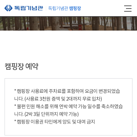
본문 바로가기
캠핑장 예약
* 캠핑장 사용료에 주차료를 포함하여 요금이 변경되었습
니다. (사용료 3천원 증액 및 2대까지 무료 입차)
* 불편 민원 해소를 위해 연박 예약 가능 일수를 축소하였습
니다. (2박 3일 단위까지 예약 가능)
* 캠핑장 이용권 타인에게 양도 및 대여 금지