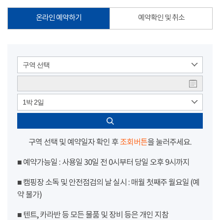
온라인 예약하기
예약확인 및 취소
구역 선택
1박 2일
구역 선택 및 예약일자 확인 후
조회버튼
을 눌러주세요.
■ 예약가능일 : 사용일 30일 전 0시부터 당일 오후 9시까지
■ 캠핑장 소독 및 안전점검의 날 실시 : 매월 첫째주 월요일 (예
약 불가)
■ 텐트, 카라반 등 모든 물품 및 장비 등은 개인 지참