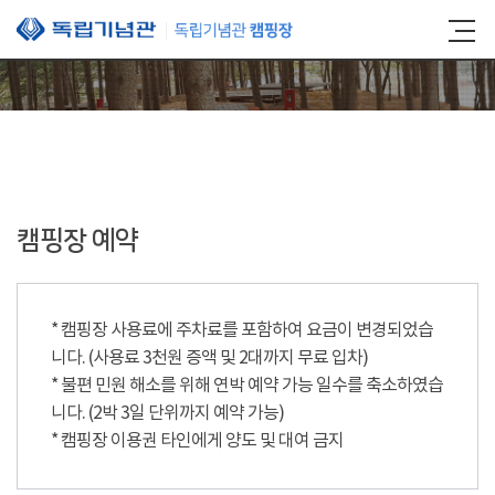
본문 바로가기
캠핑장 예약
* 캠핑장 사용료에 주차료를 포함하여 요금이 변경되었습
니다. (사용료 3천원 증액 및 2대까지 무료 입차)
* 불편 민원 해소를 위해 연박 예약 가능 일수를 축소하였습
니다. (2박 3일 단위까지 예약 가능)
* 캠핑장 이용권 타인에게 양도 및 대여 금지