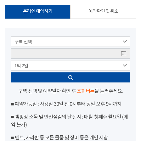
온라인 예약하기
예약확인 및 취소
구역 선택
1박 2일
구역 선택 및 예약일자 확인 후
조회버튼
을 눌러주세요.
■ 예약가능일 : 사용일 30일 전 0시부터 당일 오후 9시까지
■ 캠핑장 소독 및 안전점검의 날 실시 : 매월 첫째주 월요일 (예
약 불가)
■ 텐트, 카라반 등 모든 물품 및 장비 등은 개인 지참