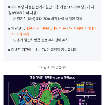
■ 사이트당 지정된 전기시설만 이용 가능 : 1사이트 당 1개 지
정 (600W 이하 사용)
※ 전기선(릴선) 최대 30m 범위 내에서 개인 지참
■ 차량 2대 :
대한존 카라반은 1대만 허용, 견인차량에 한해 1대
까지 추가 허용
※ 추가 일반차량은 공동 주차장에 주차
■ 이벤트 기간에는 1박 2일만 예약이 가능합니다.
조회된 내역이 없습니다.