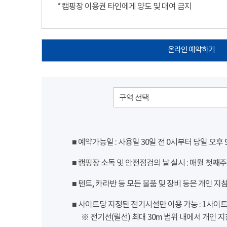
* 캠핑장 이용권 타인에게 양도 및 대여 금지
온라인 예약하기
구역 선택
■ 예약가능일 : 사용일 30일 전 0시부터 당일 오후
■ 캠핑장 소독 및 안전점검의 날 실시 : 매월 첫째주
■ 텐트, 카라반 등 모든 물품 및 장비 등은 개인 지
■ 사이트당 지정된 전기시설만 이용 가능 : 1사이트 당
※ 전기선(릴선) 최대 30m 범위 내에서 개인 지