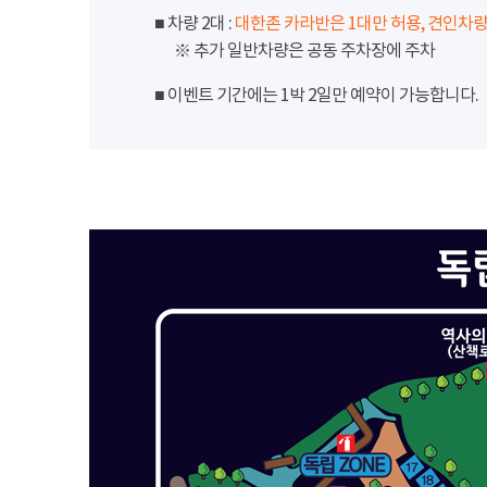
■ 차량 2대 :
대한존 카라반은 1대만 허용, 견인차량
※ 추가 일반차량은 공동 주차장에 주차
■ 이벤트 기간에는 1박 2일만 예약이 가능합니다.