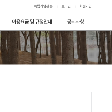
독립기념관 홈
로그인
회원가입
이용요금 및 규정안내
공지사항