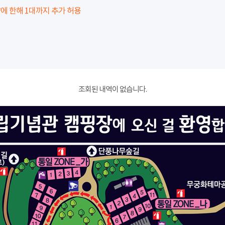
에 한해 1대까지 추가 허용
조회된 내역이 없습니다.