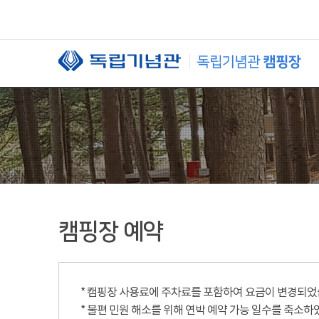
본문 바로가기
캠핑장 예약
* 캠핑장 사용료에 주차료를 포함하여 요금이 변경되었습니
* 불편 민원 해소를 위해 연박 예약 가능 일수를 축소하였