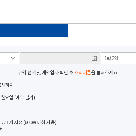
1박 2일
구역 선택 및 예약일자 확인 후
조회버튼
을 눌러주세요.
 9시까지
 월요일 (예약 불가)
참
 1개 지정 (600W 이하 사용)
참