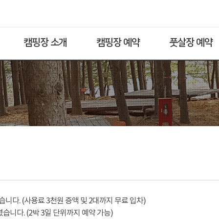
캠핑장 소개
캠핑장 예약
풋살장 예약
다. (사용료 3천원 증액 및 2대까지 무료 입차)
습니다. (2박 3일 단위까지 예약 가능)