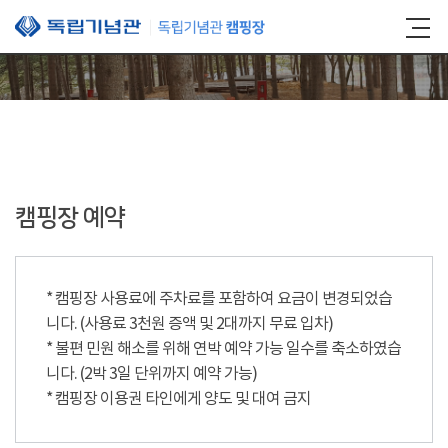
본문 바로가기
캠핑장 예약
* 캠핑장 사용료에 주차료를 포함하여 요금이 변경되었습
니다. (사용료 3천원 증액 및 2대까지 무료 입차)
* 불편 민원 해소를 위해 연박 예약 가능 일수를 축소하였습
니다. (2박 3일 단위까지 예약 가능)
* 캠핑장 이용권 타인에게 양도 및 대여 금지