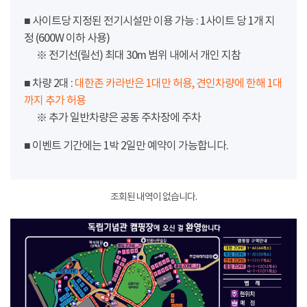
■ 사이트당 지정된 전기시설만 이용 가능 : 1사이트 당 1개 지
정 (600W 이하 사용)
※ 전기선(릴선) 최대 30m 범위 내에서 개인 지참
■ 차량 2대 :
대한존 카라반은 1대만 허용, 견인차량에 한해 1대
까지 추가 허용
※ 추가 일반차량은 공동 주차장에 주차
■ 이벤트 기간에는 1박 2일만 예약이 가능합니다.
조회된 내역이 없습니다.