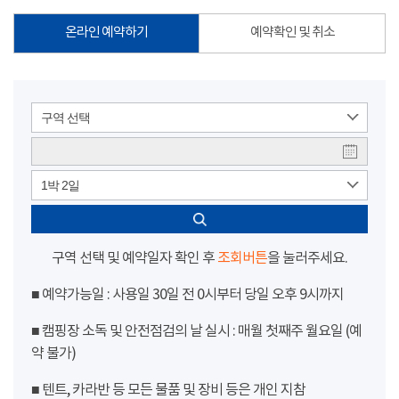
온라인 예약하기
예약확인 및 취소
구역 선택
1박 2일
구역 선택 및 예약일자 확인 후
조회버튼
을 눌러주세요.
■ 예약가능일 : 사용일 30일 전 0시부터 당일 오후 9시까지
■ 캠핑장 소독 및 안전점검의 날 실시 : 매월 첫째주 월요일 (예
약 불가)
■ 텐트, 카라반 등 모든 물품 및 장비 등은 개인 지참