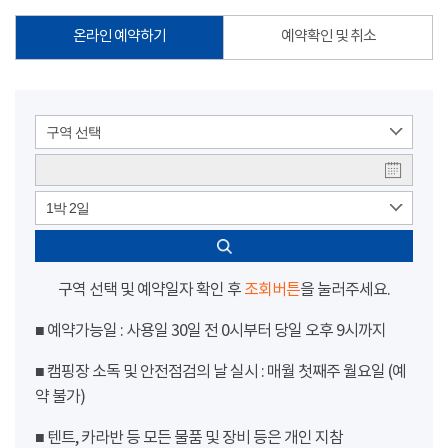
온라인 예약하기
예약확인 및 취소
구역 선택
1박 2일
구역 선택 및 예약일자 확인 후
조회버튼
을 눌러주세요.
■ 예약가능일 : 사용일 30일 전 0시부터 당일 오후 9시까지
■ 캠핑장 소독 및 안전점검의 날 실시 : 매월 첫째주 월요일 (예
약 불가)
■ 텐트, 카라반 등 모든 물품 및 장비 등은 개인 지참