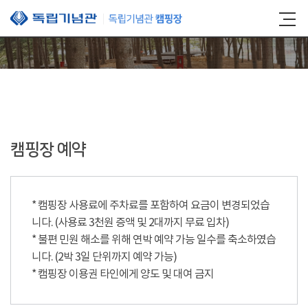
본문 바로가기
캠핑장 예약
* 캠핑장 사용료에 주차료를 포함하여 요금이 변경되었습
니다. (사용료 3천원 증액 및 2대까지 무료 입차)
* 불편 민원 해소를 위해 연박 예약 가능 일수를 축소하였습
니다. (2박 3일 단위까지 예약 가능)
* 캠핑장 이용권 타인에게 양도 및 대여 금지