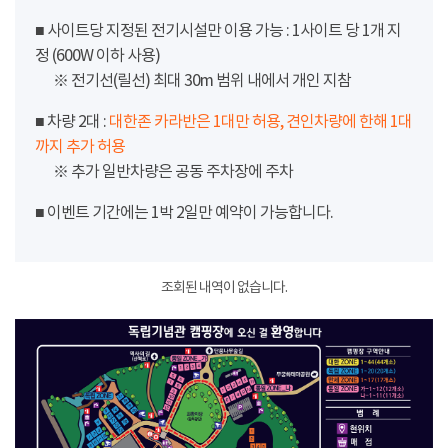
■ 사이트당 지정된 전기시설만 이용 가능 : 1사이트 당 1개 지
정 (600W 이하 사용)
※ 전기선(릴선) 최대 30m 범위 내에서 개인 지참
■ 차량 2대 :
대한존 카라반은 1대만 허용, 견인차량에 한해 1대
까지 추가 허용
※ 추가 일반차량은 공동 주차장에 주차
■ 이벤트 기간에는 1박 2일만 예약이 가능합니다.
조회된 내역이 없습니다.