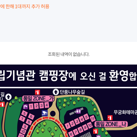
에 한해 1대까지 추가 허용
조회된 내역이 없습니다.