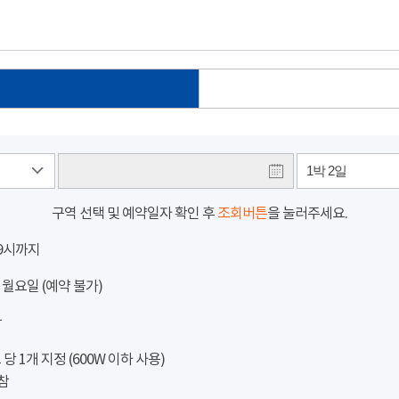
1박 2일
구역 선택 및 예약일자 확인 후
조회버튼
을 눌러주세요.
 9시까지
 월요일 (예약 불가)
참
 1개 지정 (600W 이하 사용)
참