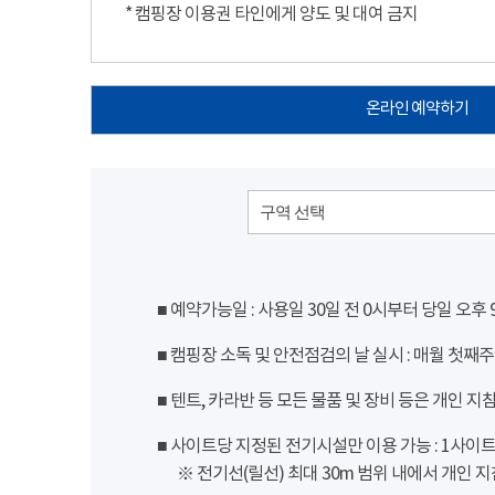
* 캠핑장 이용권 타인에게 양도 및 대여 금지
온라인 예약하기
구역 선택
■ 예약가능일 : 사용일 30일 전 0시부터 당일 오후
■ 캠핑장 소독 및 안전점검의 날 실시 : 매월 첫째주
■ 텐트, 카라반 등 모든 물품 및 장비 등은 개인 지
■ 사이트당 지정된 전기시설만 이용 가능 : 1사이트 당
※ 전기선(릴선) 최대 30m 범위 내에서 개인 지