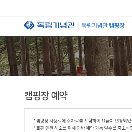
본문 바로가기
캠핑장 예약
* 캠핑장 사용료에 주차료를 포함하여 요금이 변경되었습니
* 불편 민원 해소를 위해 연박 예약 가능 일수를 축소하였