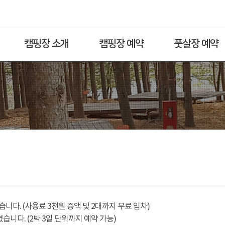
캠핑장 소개
캠핑장 예약
풋살장 예약
다. (사용료 3천원 증액 및 2대까지 무료 입차)
습니다. (2박 3일 단위까지 예약 가능)