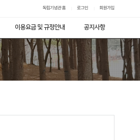
독립기념관 홈
로그인
회원가입
이용요금 및 규정안내
공지사항