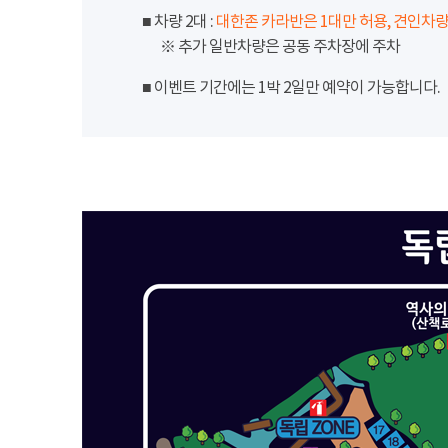
■ 차량 2대 :
대한존 카라반은 1대만 허용, 견인차량
※ 추가 일반차량은 공동 주차장에 주차
■ 이벤트 기간에는 1박 2일만 예약이 가능합니다.