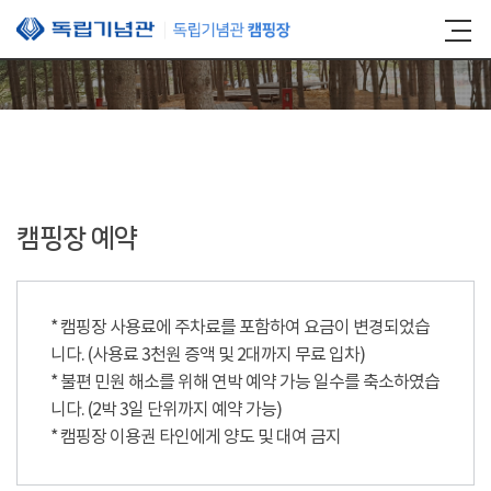
본문 바로가기
캠핑장 예약
* 캠핑장 사용료에 주차료를 포함하여 요금이 변경되었습
니다. (사용료 3천원 증액 및 2대까지 무료 입차)
* 불편 민원 해소를 위해 연박 예약 가능 일수를 축소하였습
니다. (2박 3일 단위까지 예약 가능)
* 캠핑장 이용권 타인에게 양도 및 대여 금지