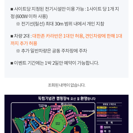
■ 사이트당 지정된 전기시설만 이용 가능 : 1사이트 당 1개 지
정 (600W 이하 사용)
※ 전기선(릴선) 최대 30m 범위 내에서 개인 지참
■ 차량 2대 :
대한존 카라반은 1대만 허용, 견인차량에 한해 1대
까지 추가 허용
※ 추가 일반차량은 공동 주차장에 주차
■ 이벤트 기간에는 1박 2일만 예약이 가능합니다.
조회된 내역이 없습니다.