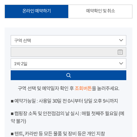
온라인 예약하기
예약확인 및 취소
구역 선택
1박 2일
구역 선택 및 예약일자 확인 후
조회버튼
을 눌러주세요.
■ 예약가능일 : 사용일 30일 전 0시부터 당일 오후 9시까지
■ 캠핑장 소독 및 안전점검의 날 실시 : 매월 첫째주 월요일 (예
약 불가)
■ 텐트, 카라반 등 모든 물품 및 장비 등은 개인 지참