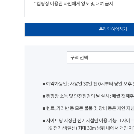
* 캠핑장 이용권 타인에게 양도 및 대여 금지
온라인 예약하기
구역 선택
■ 예약가능일 : 사용일 30일 전 0시부터 당일 오후
■ 캠핑장 소독 및 안전점검의 날 실시 : 매월 첫째주
■ 텐트, 카라반 등 모든 물품 및 장비 등은 개인 지
■ 사이트당 지정된 전기시설만 이용 가능 : 1사이트 당
※ 전기선(릴선) 최대 30m 범위 내에서 개인 지