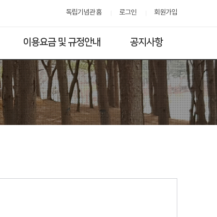
독립기념관 홈
로그인
회원가입
이용요금 및 규정안내
공지사항