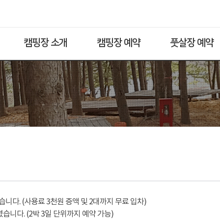
캠핑장 소개
캠핑장 예약
풋살장 예약
다. (사용료 3천원 증액 및 2대까지 무료 입차)
습니다. (2박 3일 단위까지 예약 가능)