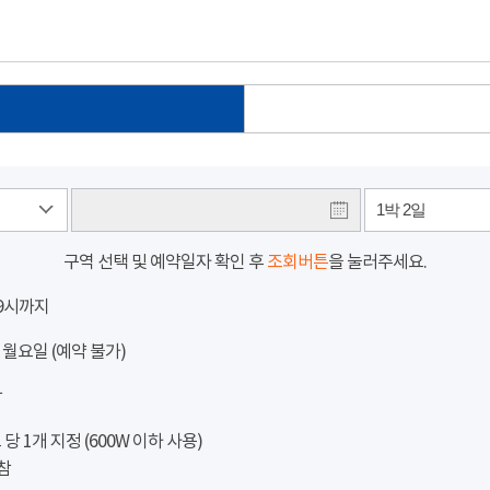
1박 2일
구역 선택 및 예약일자 확인 후
조회버튼
을 눌러주세요.
 9시까지
 월요일 (예약 불가)
참
 1개 지정 (600W 이하 사용)
참