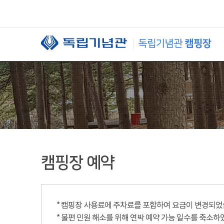
본문 바로가기
캠핑장 예약
* 캠핑장 사용료에 주차료를 포함하여 요금이 변경되었습니
* 불편 민원 해소를 위해 연박 예약 가능 일수를 축소하였