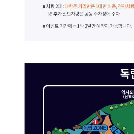
■ 차량 2대 :
대한존 카라반은 1대만 허용, 견인차량
※ 추가 일반차량은 공동 주차장에 주차
■ 이벤트 기간에는 1박 2일만 예약이 가능합니다.