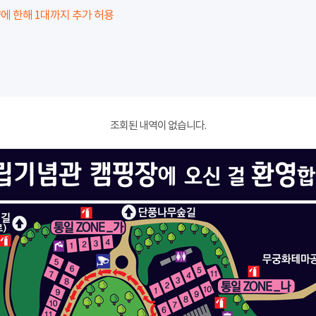
에 한해 1대까지 추가 허용
조회된 내역이 없습니다.