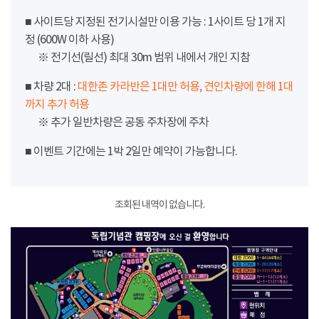
■ 사이트당 지정된 전기시설만 이용 가능 : 1사이트 당 1개 지
정 (600W 이하 사용)
※ 전기선(릴선) 최대 30m 범위 내에서 개인 지참
■ 차량 2대 :
대한존 카라반은 1대만 허용, 견인차량에 한해 1대
까지 추가 허용
※ 추가 일반차량은 공동 주차장에 주차
■ 이벤트 기간에는 1박 2일만 예약이 가능합니다.
조회된 내역이 없습니다.