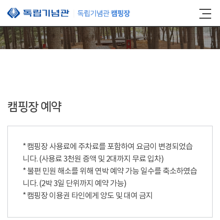
본문 바로가기
캠핑장 예약
* 캠핑장 사용료에 주차료를 포함하여 요금이 변경되었습
니다. (사용료 3천원 증액 및 2대까지 무료 입차)
* 불편 민원 해소를 위해 연박 예약 가능 일수를 축소하였습
니다. (2박 3일 단위까지 예약 가능)
* 캠핑장 이용권 타인에게 양도 및 대여 금지