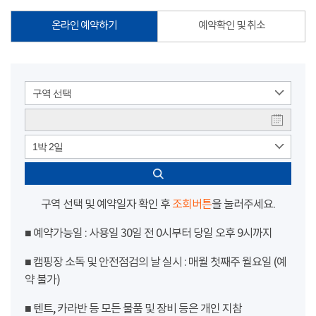
온라인 예약하기
예약확인 및 취소
구역 선택
1박 2일
구역 선택 및 예약일자 확인 후
조회버튼
을 눌러주세요.
■ 예약가능일 : 사용일 30일 전 0시부터 당일 오후 9시까지
■ 캠핑장 소독 및 안전점검의 날 실시 : 매월 첫째주 월요일 (예
약 불가)
■ 텐트, 카라반 등 모든 물품 및 장비 등은 개인 지참