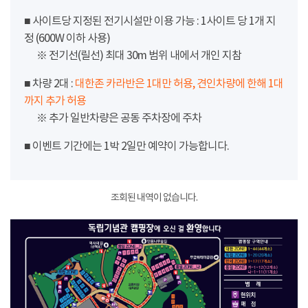
■ 사이트당 지정된 전기시설만 이용 가능 : 1사이트 당 1개 지
정 (600W 이하 사용)
※ 전기선(릴선) 최대 30m 범위 내에서 개인 지참
■ 차량 2대 :
대한존 카라반은 1대만 허용, 견인차량에 한해 1대
까지 추가 허용
※ 추가 일반차량은 공동 주차장에 주차
■ 이벤트 기간에는 1박 2일만 예약이 가능합니다.
조회된 내역이 없습니다.