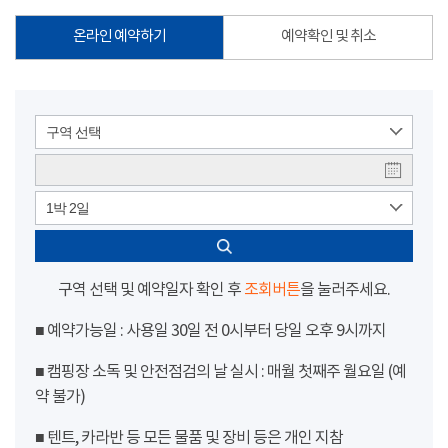
온라인 예약하기
예약확인 및 취소
구역 선택
1박 2일
구역 선택 및 예약일자 확인 후
조회버튼
을 눌러주세요.
■ 예약가능일 : 사용일 30일 전 0시부터 당일 오후 9시까지
■ 캠핑장 소독 및 안전점검의 날 실시 : 매월 첫째주 월요일 (예
약 불가)
■ 텐트, 카라반 등 모든 물품 및 장비 등은 개인 지참