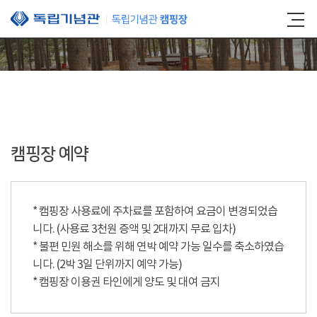
본문 바로가기
캠핑장 예약
* 캠핑장 사용료에 주차료를 포함하여 요금이 변경되었습
니다. (사용료 3천원 증액 및 2대까지 무료 입차)
* 불편 민원 해소를 위해 연박 예약 가능 일수를 축소하였습
니다. (2박 3일 단위까지 예약 가능)
* 캠핑장 이용권 타인에게 양도 및 대여 금지