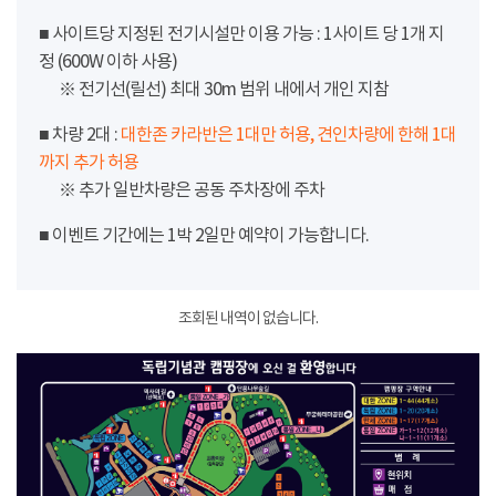
■ 사이트당 지정된 전기시설만 이용 가능 : 1사이트 당 1개 지
정 (600W 이하 사용)
※ 전기선(릴선) 최대 30m 범위 내에서 개인 지참
■ 차량 2대 :
대한존 카라반은 1대만 허용, 견인차량에 한해 1대
까지 추가 허용
※ 추가 일반차량은 공동 주차장에 주차
■ 이벤트 기간에는 1박 2일만 예약이 가능합니다.
조회된 내역이 없습니다.