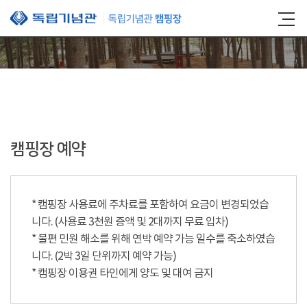
본문 바로가기
캠핑장 예약
* 캠핑장 사용료에 주차료를 포함하여 요금이 변경되었습
니다. (사용료 3천원 증액 및 2대까지 무료 입차)
* 불편 민원 해소를 위해 연박 예약 가능 일수를 축소하였습
니다. (2박 3일 단위까지 예약 가능)
* 캠핑장 이용권 타인에게 양도 및 대여 금지