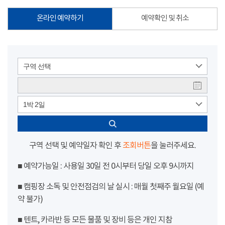
온라인 예약하기
예약확인 및 취소
구역 선택
1박 2일
구역 선택 및 예약일자 확인 후
조회버튼
을 눌러주세요.
■ 예약가능일 : 사용일 30일 전 0시부터 당일 오후 9시까지
■ 캠핑장 소독 및 안전점검의 날 실시 : 매월 첫째주 월요일 (예
약 불가)
■ 텐트, 카라반 등 모든 물품 및 장비 등은 개인 지참