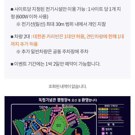
■ 사이트당 지정된 전기시설만 이용 가능 : 1사이트 당 1개 지
정 (600W 이하 사용)
※ 전기선(릴선) 최대 30m 범위 내에서 개인 지참
■ 차량 2대 :
대한존 카라반은 1대만 허용, 견인차량에 한해 1대
까지 추가 허용
※ 추가 일반차량은 공동 주차장에 주차
■ 이벤트 기간에는 1박 2일만 예약이 가능합니다.
조회된 내역이 없습니다.