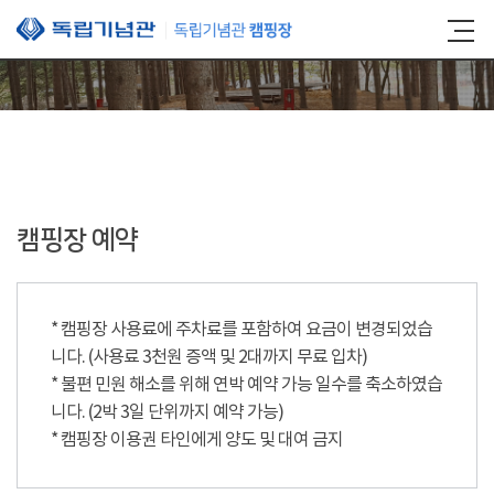
본문 바로가기
캠핑장 예약
* 캠핑장 사용료에 주차료를 포함하여 요금이 변경되었습
니다. (사용료 3천원 증액 및 2대까지 무료 입차)
* 불편 민원 해소를 위해 연박 예약 가능 일수를 축소하였습
니다. (2박 3일 단위까지 예약 가능)
* 캠핑장 이용권 타인에게 양도 및 대여 금지