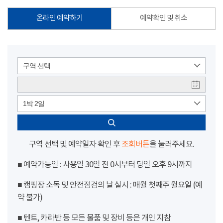
온라인 예약하기
예약확인 및 취소
구역 선택
1박 2일
구역 선택 및 예약일자 확인 후
조회버튼
을 눌러주세요.
■ 예약가능일 : 사용일 30일 전 0시부터 당일 오후 9시까지
■ 캠핑장 소독 및 안전점검의 날 실시 : 매월 첫째주 월요일 (예
약 불가)
■ 텐트, 카라반 등 모든 물품 및 장비 등은 개인 지참