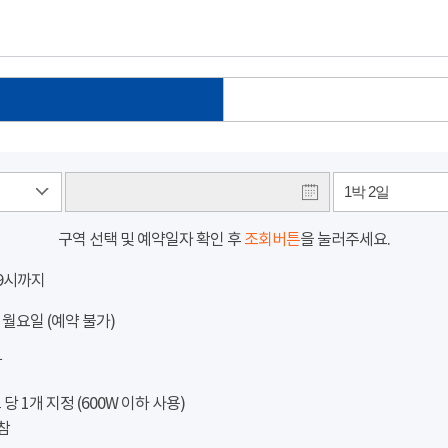
1박 2일
구역 선택 및 예약일자 확인 후
조회버튼
을 눌러주세요.
 9시까지
 월요일 (예약 불가)
참
 1개 지정 (600W 이하 사용)
참