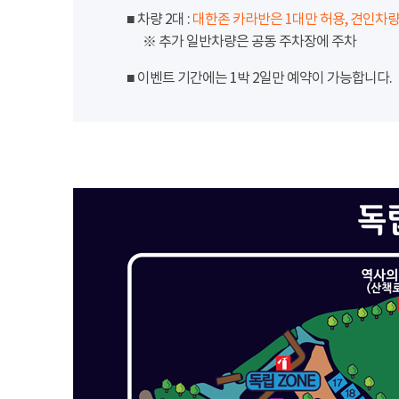
■ 차량 2대 :
대한존 카라반은 1대만 허용, 견인차량
※ 추가 일반차량은 공동 주차장에 주차
■ 이벤트 기간에는 1박 2일만 예약이 가능합니다.