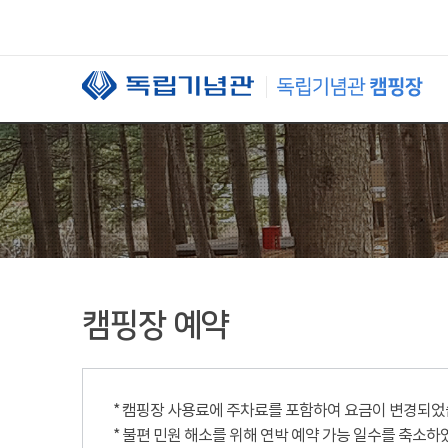
본문 바로가기
캠핑장 예약
* 캠핑장 사용료에 주차료를 포함하여 요금이 변경되었습니
* 불편 민원 해소를 위해 연박 예약 가능 일수를 축소하였