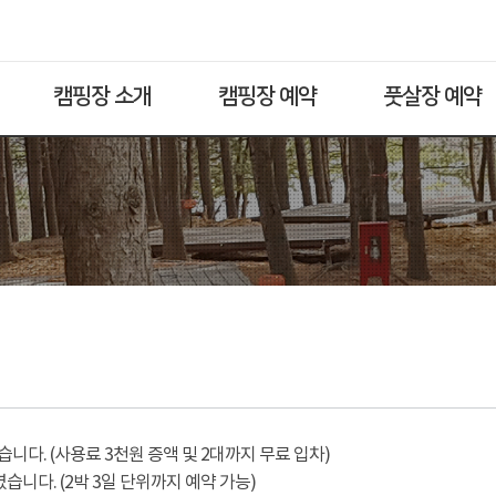
캠핑장 소개
캠핑장 예약
풋살장 예약
다. (사용료 3천원 증액 및 2대까지 무료 입차)
습니다. (2박 3일 단위까지 예약 가능)