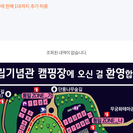
에 한해 1대까지 추가 허용
조회된 내역이 없습니다.