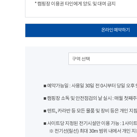
* 캠핑장 이용권 타인에게 양도 및 대여 금지
온라인 예약하기
구역 선택
■ 예약가능일 : 사용일 30일 전 0시부터 당일 오후
■ 캠핑장 소독 및 안전점검의 날 실시 : 매월 첫째주
■ 텐트, 카라반 등 모든 물품 및 장비 등은 개인 지
■ 사이트당 지정된 전기시설만 이용 가능 : 1사이트 당
※ 전기선(릴선) 최대 30m 범위 내에서 개인 지