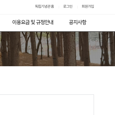
독립기념관 홈
로그인
회원가입
이용요금 및 규정안내
공지사항