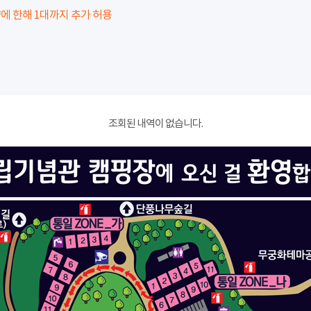
에 한해 1대까지 추가 허용
조회된 내역이 없습니다.