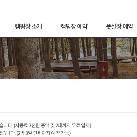
캠핑장 소개
캠핑장 예약
풋살장 예약
다. (사용료 3천원 증액 및 2대까지 무료 입차)
습니다. (2박 3일 단위까지 예약 가능)