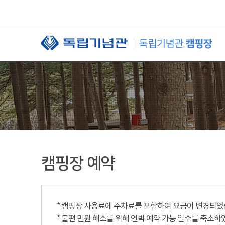
본문 바로가기
캠핑장 예약
* 캠핑장 사용료에 주차료를 포함하여 요금이 변경되었습니
* 불편 민원 해소를 위해 연박 예약 가능 일수를 축소하였