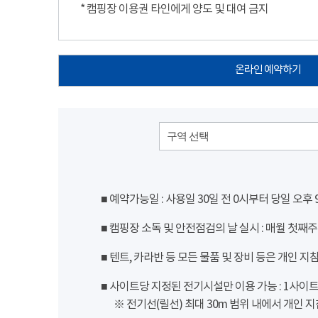
* 캠핑장 이용권 타인에게 양도 및 대여 금지
온라인 예약하기
구역 선택
■ 예약가능일 : 사용일 30일 전 0시부터 당일 오후
■ 캠핑장 소독 및 안전점검의 날 실시 : 매월 첫째주
■ 텐트, 카라반 등 모든 물품 및 장비 등은 개인 지
■ 사이트당 지정된 전기시설만 이용 가능 : 1사이트 당
※ 전기선(릴선) 최대 30m 범위 내에서 개인 지