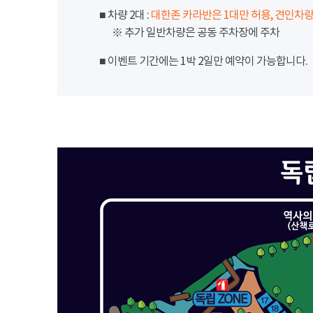
■ 차량 2대 :
대한존 카라반은 1대만 허용, 견인차량
※ 추가 일반차량은 공동 주차장에 주차
■ 이벤트 기간에는 1박 2일만 예약이 가능합니다.