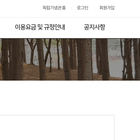
독립기념관 홈
로그인
회원가입
이용요금 및 규정안내
공지사항