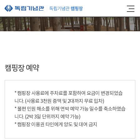
본문 바로가기
캠핑장 예약
* 캠핑장 사용료에 주차료를 포함하여 요금이 변경되었습
니다. (사용료 3천원 증액 및 2대까지 무료 입차)
* 불편 민원 해소를 위해 연박 예약 가능 일수를 축소하였습
니다. (2박 3일 단위까지 예약 가능)
* 캠핑장 이용권 타인에게 양도 및 대여 금지