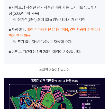
■ 사이트당 지정된 전기시설만 이용 가능 : 1사이트 당 1개 지
정 (600W 이하 사용)
※ 전기선(릴선) 최대 30m 범위 내에서 개인 지참
■ 차량 2대 :
대한존 카라반은 1대만 허용, 견인차량에 한해 1대
까지 추가 허용
※ 추가 일반차량은 공동 주차장에 주차
■ 이벤트 기간에는 1박 2일만 예약이 가능합니다.
조회된 내역이 없습니다.