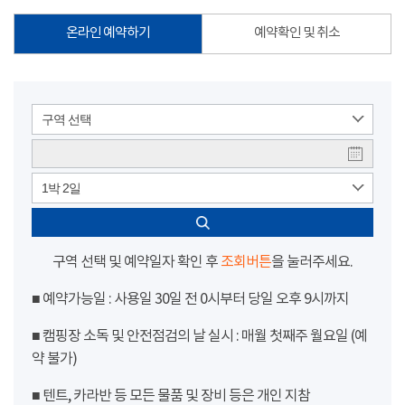
온라인 예약하기
예약확인 및 취소
구역 선택
1박 2일
구역 선택 및 예약일자 확인 후
조회버튼
을 눌러주세요.
■ 예약가능일 : 사용일 30일 전 0시부터 당일 오후 9시까지
■ 캠핑장 소독 및 안전점검의 날 실시 : 매월 첫째주 월요일 (예
약 불가)
■ 텐트, 카라반 등 모든 물품 및 장비 등은 개인 지참