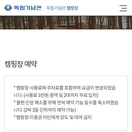
본문 바로가기
캠핑장 예약
* 캠핑장 사용료에 주차료를 포함하여 요금이 변경되었습
니다. (사용료 3천원 증액 및 2대까지 무료 입차)
* 불편 민원 해소를 위해 연박 예약 가능 일수를 축소하였습
니다. (2박 3일 단위까지 예약 가능)
* 캠핑장 이용권 타인에게 양도 및 대여 금지