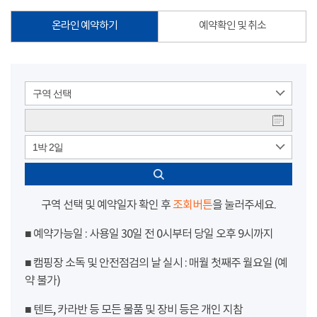
온라인 예약하기
예약확인 및 취소
구역 선택
1박 2일
구역 선택 및 예약일자 확인 후
조회버튼
을 눌러주세요.
■ 예약가능일 : 사용일 30일 전 0시부터 당일 오후 9시까지
■ 캠핑장 소독 및 안전점검의 날 실시 : 매월 첫째주 월요일 (예
약 불가)
■ 텐트, 카라반 등 모든 물품 및 장비 등은 개인 지참