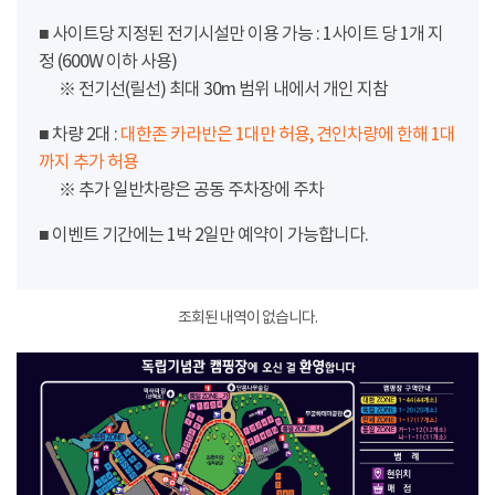
■ 사이트당 지정된 전기시설만 이용 가능 : 1사이트 당 1개 지
정 (600W 이하 사용)
※ 전기선(릴선) 최대 30m 범위 내에서 개인 지참
■ 차량 2대 :
대한존 카라반은 1대만 허용, 견인차량에 한해 1대
까지 추가 허용
※ 추가 일반차량은 공동 주차장에 주차
■ 이벤트 기간에는 1박 2일만 예약이 가능합니다.
조회된 내역이 없습니다.