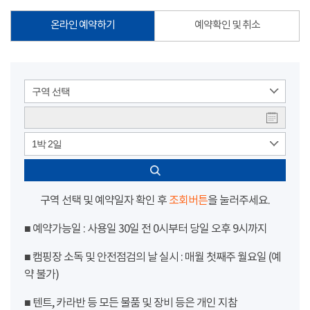
온라인 예약하기
예약확인 및 취소
구역 선택
1박 2일
구역 선택 및 예약일자 확인 후
조회버튼
을 눌러주세요.
■ 예약가능일 : 사용일 30일 전 0시부터 당일 오후 9시까지
■ 캠핑장 소독 및 안전점검의 날 실시 : 매월 첫째주 월요일 (예
약 불가)
■ 텐트, 카라반 등 모든 물품 및 장비 등은 개인 지참