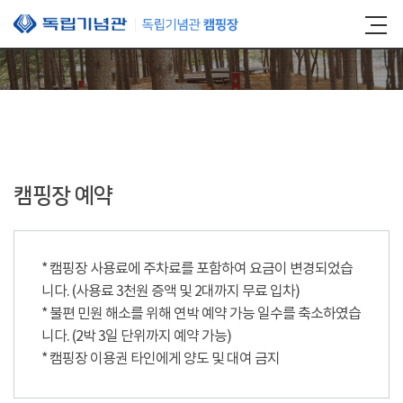
본문 바로가기
캠핑장 예약
* 캠핑장 사용료에 주차료를 포함하여 요금이 변경되었습
니다. (사용료 3천원 증액 및 2대까지 무료 입차)
* 불편 민원 해소를 위해 연박 예약 가능 일수를 축소하였습
니다. (2박 3일 단위까지 예약 가능)
* 캠핑장 이용권 타인에게 양도 및 대여 금지