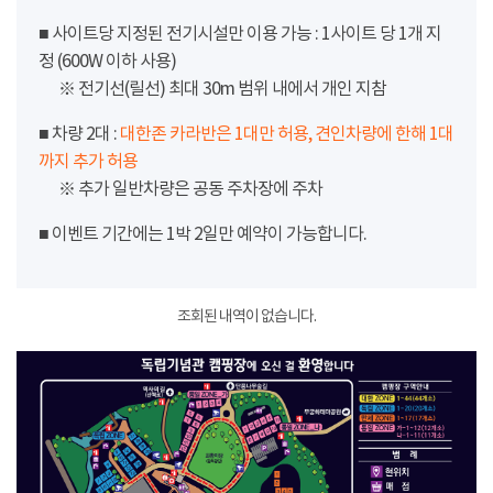
■ 사이트당 지정된 전기시설만 이용 가능 : 1사이트 당 1개 지
정 (600W 이하 사용)
※ 전기선(릴선) 최대 30m 범위 내에서 개인 지참
■ 차량 2대 :
대한존 카라반은 1대만 허용, 견인차량에 한해 1대
까지 추가 허용
※ 추가 일반차량은 공동 주차장에 주차
■ 이벤트 기간에는 1박 2일만 예약이 가능합니다.
조회된 내역이 없습니다.