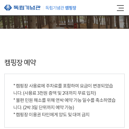
본문 바로가기
캠핑장 예약
* 캠핑장 사용료에 주차료를 포함하여 요금이 변경되었습
니다. (사용료 3천원 증액 및 2대까지 무료 입차)
* 불편 민원 해소를 위해 연박 예약 가능 일수를 축소하였습
니다. (2박 3일 단위까지 예약 가능)
* 캠핑장 이용권 타인에게 양도 및 대여 금지