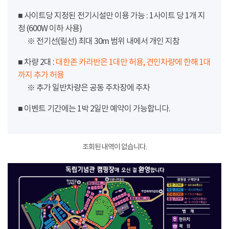
■ 사이트당 지정된 전기시설만 이용 가능 : 1사이트 당 1개 지
정 (600W 이하 사용)
※ 전기선(릴선) 최대 30m 범위 내에서 개인 지참
■ 차량 2대 :
대한존 카라반은 1대만 허용, 견인차량에 한해 1대
까지 추가 허용
※ 추가 일반차량은 공동 주차장에 주차
■ 이벤트 기간에는 1박 2일만 예약이 가능합니다.
조회된 내역이 없습니다.