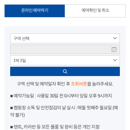
온라인 예약하기
예약확인 및 취소
구역 선택
1박 2일
구역 선택 및 예약일자 확인 후
조회버튼
을 눌러주세요.
■ 예약가능일 : 사용일 30일 전 0시부터 당일 오후 9시까지
■ 캠핑장 소독 및 안전점검의 날 실시 : 매월 첫째주 월요일 (예
약 불가)
■ 텐트, 카라반 등 모든 물품 및 장비 등은 개인 지참