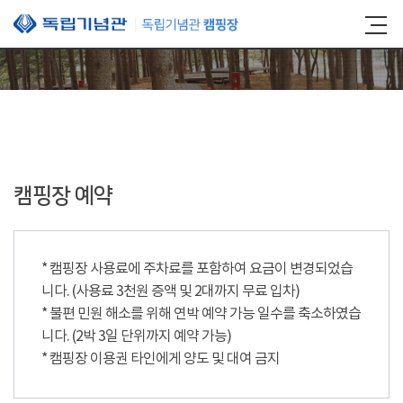
본문 바로가기
캠핑장 예약
* 캠핑장 사용료에 주차료를 포함하여 요금이 변경되었습
니다. (사용료 3천원 증액 및 2대까지 무료 입차)
* 불편 민원 해소를 위해 연박 예약 가능 일수를 축소하였습
니다. (2박 3일 단위까지 예약 가능)
* 캠핑장 이용권 타인에게 양도 및 대여 금지