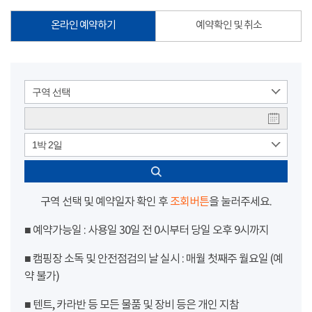
온라인 예약하기
예약확인 및 취소
구역 선택
1박 2일
구역 선택 및 예약일자 확인 후
조회버튼
을 눌러주세요.
■ 예약가능일 : 사용일 30일 전 0시부터 당일 오후 9시까지
■ 캠핑장 소독 및 안전점검의 날 실시 : 매월 첫째주 월요일 (예
약 불가)
■ 텐트, 카라반 등 모든 물품 및 장비 등은 개인 지참