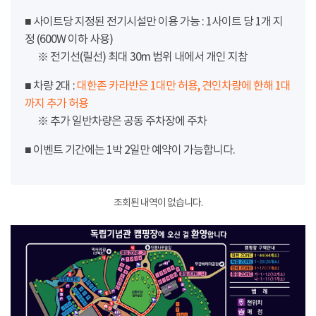
■ 사이트당 지정된 전기시설만 이용 가능 : 1사이트 당 1개 지
정 (600W 이하 사용)
※ 전기선(릴선) 최대 30m 범위 내에서 개인 지참
■ 차량 2대 :
대한존 카라반은 1대만 허용, 견인차량에 한해 1대
까지 추가 허용
※ 추가 일반차량은 공동 주차장에 주차
■ 이벤트 기간에는 1박 2일만 예약이 가능합니다.
조회된 내역이 없습니다.