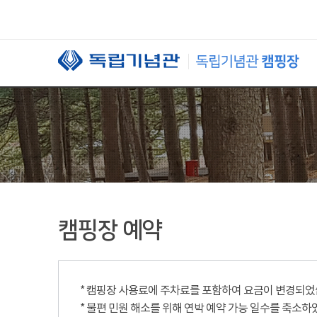
본문 바로가기
캠핑장 예약
* 캠핑장 사용료에 주차료를 포함하여 요금이 변경되었습니
* 불편 민원 해소를 위해 연박 예약 가능 일수를 축소하였