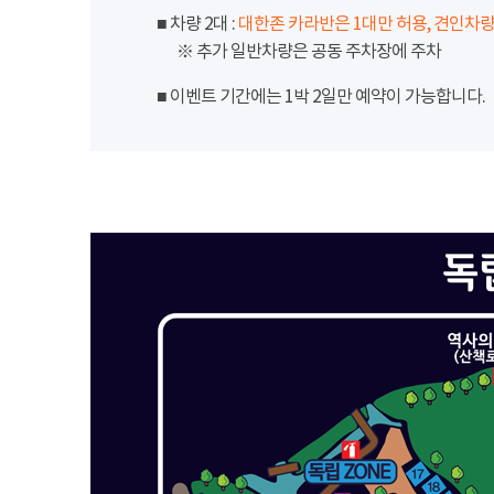
■ 차량 2대 :
대한존 카라반은 1대만 허용, 견인차량
※ 추가 일반차량은 공동 주차장에 주차
■ 이벤트 기간에는 1박 2일만 예약이 가능합니다.