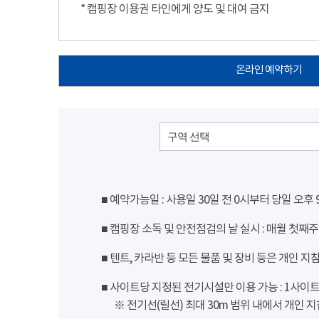
* 캠핑장 이용권 타인에게 양도 및 대여 금지
온라인 예약하기
구역 선택
■ 예약가능일 : 사용일 30일 전 0시부터 당일 오후
■ 캠핑장 소독 및 안전점검의 날 실시 : 매월 첫째주
■ 텐트, 카라반 등 모든 물품 및 장비 등은 개인 지
■ 사이트당 지정된 전기시설만 이용 가능 : 1사이트 당
※ 전기선(릴선) 최대 30m 범위 내에서 개인 지