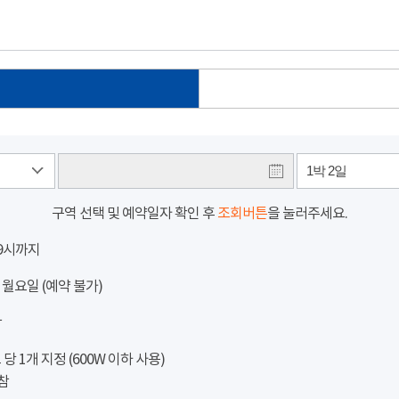
1박 2일
구역 선택 및 예약일자 확인 후
조회버튼
을 눌러주세요.
 9시까지
 월요일 (예약 불가)
참
 1개 지정 (600W 이하 사용)
참