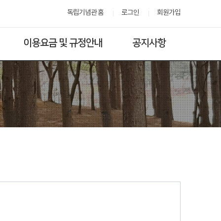
독립기념관 홈
로그인
회원가입
이용요금 및 규정안내
공지사항