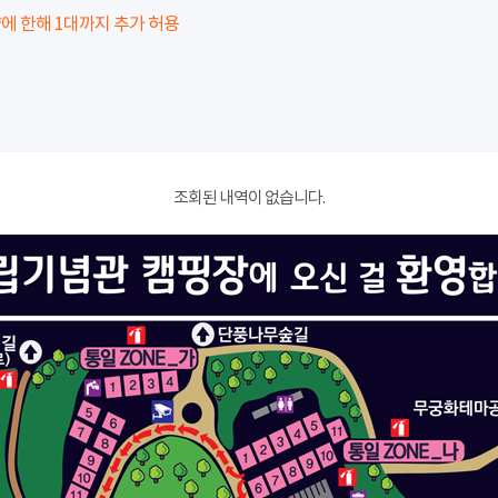
에 한해 1대까지 추가 허용
조회된 내역이 없습니다.