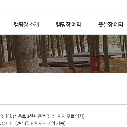
캠핑장 소개
캠핑장 예약
풋살장 예약
다. (사용료 3천원 증액 및 2대까지 무료 입차)
습니다. (2박 3일 단위까지 예약 가능)