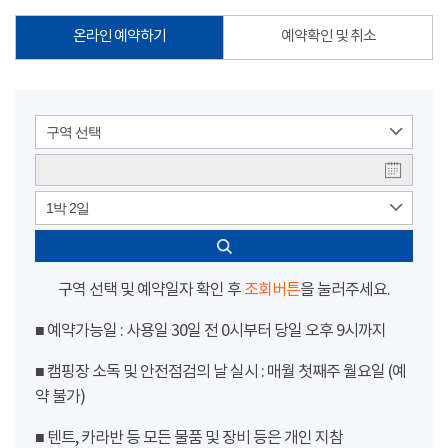
온라인 예약하기
예약확인 및 취소
구역 선택
1박 2일
구역 선택 및 예약일자 확인 후
조회버튼
을 눌러주세요.
■ 예약가능일 : 사용일 30일 전 0시부터 당일 오후 9시까지
■ 캠핑장 소독 및 안전점검의 날 실시 : 매월 첫째주 월요일 (예
약 불가)
■ 텐트, 카라반 등 모든 물품 및 장비 등은 개인 지참