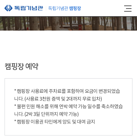
본문 바로가기
캠핑장 예약
* 캠핑장 사용료에 주차료를 포함하여 요금이 변경되었습
니다. (사용료 3천원 증액 및 2대까지 무료 입차)
* 불편 민원 해소를 위해 연박 예약 가능 일수를 축소하였습
니다. (2박 3일 단위까지 예약 가능)
* 캠핑장 이용권 타인에게 양도 및 대여 금지