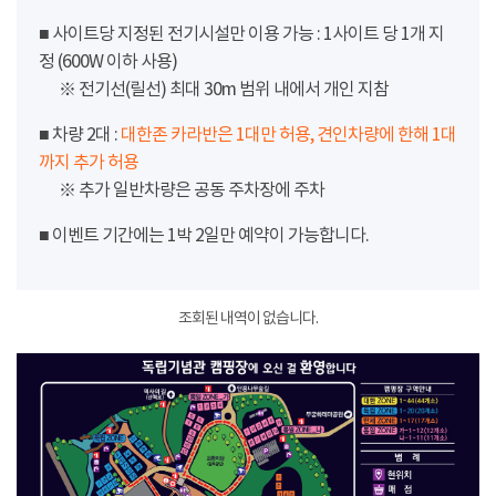
■ 사이트당 지정된 전기시설만 이용 가능 : 1사이트 당 1개 지
정 (600W 이하 사용)
※ 전기선(릴선) 최대 30m 범위 내에서 개인 지참
■ 차량 2대 :
대한존 카라반은 1대만 허용, 견인차량에 한해 1대
까지 추가 허용
※ 추가 일반차량은 공동 주차장에 주차
■ 이벤트 기간에는 1박 2일만 예약이 가능합니다.
조회된 내역이 없습니다.