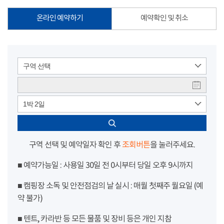
온라인 예약하기
예약확인 및 취소
구역 선택
1박 2일
구역 선택 및 예약일자 확인 후
조회버튼
을 눌러주세요.
■ 예약가능일 : 사용일 30일 전 0시부터 당일 오후 9시까지
■ 캠핑장 소독 및 안전점검의 날 실시 : 매월 첫째주 월요일 (예
약 불가)
■ 텐트, 카라반 등 모든 물품 및 장비 등은 개인 지참