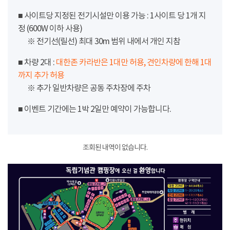
■ 사이트당 지정된 전기시설만 이용 가능 : 1사이트 당 1개 지
정 (600W 이하 사용)
※ 전기선(릴선) 최대 30m 범위 내에서 개인 지참
■ 차량 2대 :
대한존 카라반은 1대만 허용, 견인차량에 한해 1대
까지 추가 허용
※ 추가 일반차량은 공동 주차장에 주차
■ 이벤트 기간에는 1박 2일만 예약이 가능합니다.
조회된 내역이 없습니다.