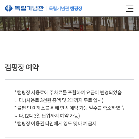
본문 바로가기
캠핑장 예약
* 캠핑장 사용료에 주차료를 포함하여 요금이 변경되었습
니다. (사용료 3천원 증액 및 2대까지 무료 입차)
* 불편 민원 해소를 위해 연박 예약 가능 일수를 축소하였습
니다. (2박 3일 단위까지 예약 가능)
* 캠핑장 이용권 타인에게 양도 및 대여 금지