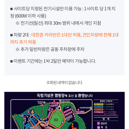
■ 사이트당 지정된 전기시설만 이용 가능 : 1사이트 당 1개 지
정 (600W 이하 사용)
※ 전기선(릴선) 최대 30m 범위 내에서 개인 지참
■ 차량 2대 :
대한존 카라반은 1대만 허용, 견인차량에 한해 1대
까지 추가 허용
※ 추가 일반차량은 공동 주차장에 주차
■ 이벤트 기간에는 1박 2일만 예약이 가능합니다.
조회된 내역이 없습니다.