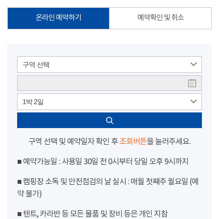
온라인 예약하기
예약확인 및 취소
구역 선택
1박 2일
구역 선택 및 예약일자 확인 후
조회버튼
을 눌러주세요.
■ 예약가능일 : 사용일 30일 전 0시부터 당일 오후 9시까지
■ 캠핑장 소독 및 안전점검의 날 실시 : 매월 첫째주 월요일 (예
약 불가)
■ 텐트, 카라반 등 모든 물품 및 장비 등은 개인 지참