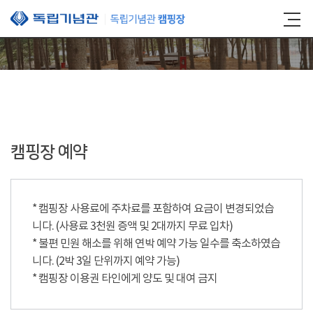
본문 바로가기
캠핑장 예약
* 캠핑장 사용료에 주차료를 포함하여 요금이 변경되었습
니다. (사용료 3천원 증액 및 2대까지 무료 입차)
* 불편 민원 해소를 위해 연박 예약 가능 일수를 축소하였습
니다. (2박 3일 단위까지 예약 가능)
* 캠핑장 이용권 타인에게 양도 및 대여 금지