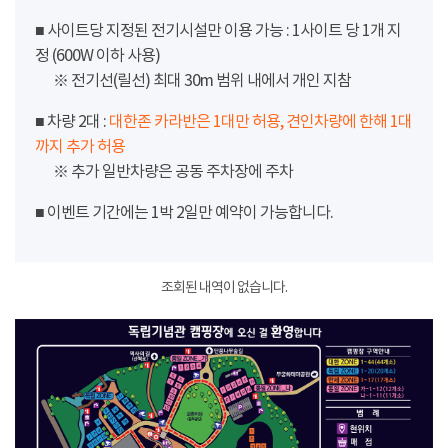
■ 사이트당 지정된 전기시설만 이용 가능 : 1사이트 당 1개 지
정 (600W 이하 사용)
※ 전기선(릴선) 최대 30m 범위 내에서 개인 지참
■ 차량 2대 :
대한존 카라반은 1대만 허용, 견인차량에 한해 1대
까지 추가 허용
※ 추가 일반차량은 공동 주차장에 주차
■ 이벤트 기간에는 1박 2일만 예약이 가능합니다.
조회된 내역이 없습니다.