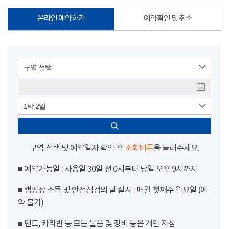
온라인 예약하기
예약확인 및 취소
구역 선택
1박 2일
구역 선택 및 예약일자 확인 후
조회버튼
을 눌러주세요.
■ 예약가능일 : 사용일 30일 전 0시부터 당일 오후 9시까지
■ 캠핑장 소독 및 안전점검의 날 실시 : 매월 첫째주 월요일 (예
약 불가)
■ 텐트, 카라반 등 모든 물품 및 장비 등은 개인 지참