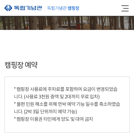
본문 바로가기
캠핑장 예약
* 캠핑장 사용료에 주차료를 포함하여 요금이 변경되었습
니다. (사용료 3천원 증액 및 2대까지 무료 입차)
* 불편 민원 해소를 위해 연박 예약 가능 일수를 축소하였습
니다. (2박 3일 단위까지 예약 가능)
* 캠핑장 이용권 타인에게 양도 및 대여 금지