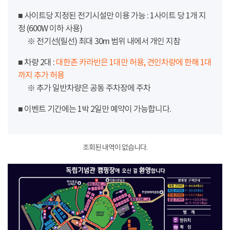
■ 사이트당 지정된 전기시설만 이용 가능 : 1사이트 당 1개 지
정 (600W 이하 사용)
※ 전기선(릴선) 최대 30m 범위 내에서 개인 지참
■ 차량 2대 :
대한존 카라반은 1대만 허용, 견인차량에 한해 1대
까지 추가 허용
※ 추가 일반차량은 공동 주차장에 주차
■ 이벤트 기간에는 1박 2일만 예약이 가능합니다.
조회된 내역이 없습니다.