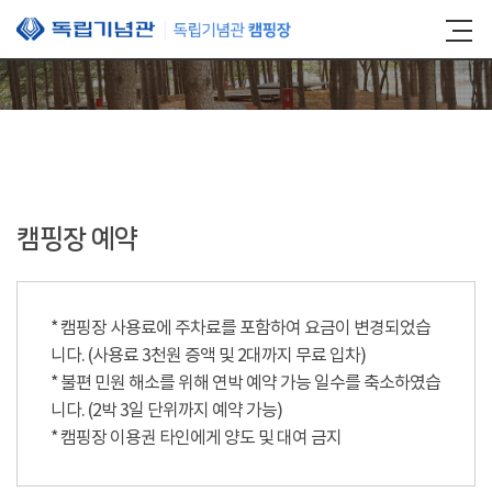
본문 바로가기
캠핑장 예약
* 캠핑장 사용료에 주차료를 포함하여 요금이 변경되었습
니다. (사용료 3천원 증액 및 2대까지 무료 입차)
* 불편 민원 해소를 위해 연박 예약 가능 일수를 축소하였습
니다. (2박 3일 단위까지 예약 가능)
* 캠핑장 이용권 타인에게 양도 및 대여 금지