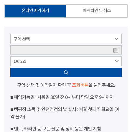
온라인 예약하기
예약확인 및 취소
구역 선택
1박 2일
구역 선택 및 예약일자 확인 후
조회버튼
을 눌러주세요.
■ 예약가능일 : 사용일 30일 전 0시부터 당일 오후 9시까지
■ 캠핑장 소독 및 안전점검의 날 실시 : 매월 첫째주 월요일 (예
약 불가)
■ 텐트, 카라반 등 모든 물품 및 장비 등은 개인 지참