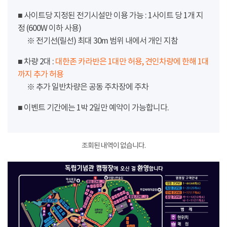
■ 사이트당 지정된 전기시설만 이용 가능 : 1사이트 당 1개 지
정 (600W 이하 사용)
※ 전기선(릴선) 최대 30m 범위 내에서 개인 지참
■ 차량 2대 :
대한존 카라반은 1대만 허용, 견인차량에 한해 1대
까지 추가 허용
※ 추가 일반차량은 공동 주차장에 주차
■ 이벤트 기간에는 1박 2일만 예약이 가능합니다.
조회된 내역이 없습니다.