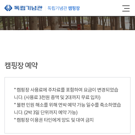
본문 바로가기
캠핑장 예약
* 캠핑장 사용료에 주차료를 포함하여 요금이 변경되었습
니다. (사용료 3천원 증액 및 2대까지 무료 입차)
* 불편 민원 해소를 위해 연박 예약 가능 일수를 축소하였습
니다. (2박 3일 단위까지 예약 가능)
* 캠핑장 이용권 타인에게 양도 및 대여 금지