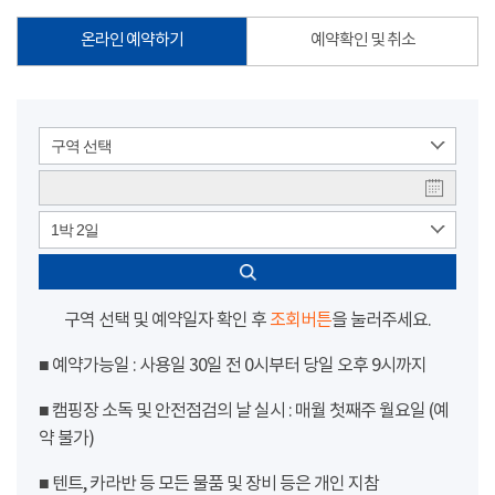
온라인 예약하기
예약확인 및 취소
구역 선택
1박 2일
구역 선택 및 예약일자 확인 후
조회버튼
을 눌러주세요.
■ 예약가능일 : 사용일 30일 전 0시부터 당일 오후 9시까지
■ 캠핑장 소독 및 안전점검의 날 실시 : 매월 첫째주 월요일 (예
약 불가)
■ 텐트, 카라반 등 모든 물품 및 장비 등은 개인 지참