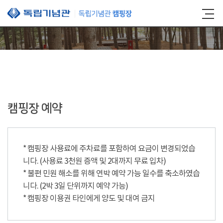
본문 바로가기
캠핑장 예약
* 캠핑장 사용료에 주차료를 포함하여 요금이 변경되었습
니다. (사용료 3천원 증액 및 2대까지 무료 입차)
* 불편 민원 해소를 위해 연박 예약 가능 일수를 축소하였습
니다. (2박 3일 단위까지 예약 가능)
* 캠핑장 이용권 타인에게 양도 및 대여 금지