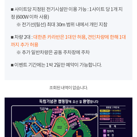
■ 사이트당 지정된 전기시설만 이용 가능 : 1사이트 당 1개 지
정 (600W 이하 사용)
※ 전기선(릴선) 최대 30m 범위 내에서 개인 지참
■ 차량 2대 :
대한존 카라반은 1대만 허용, 견인차량에 한해 1대
까지 추가 허용
※ 추가 일반차량은 공동 주차장에 주차
■ 이벤트 기간에는 1박 2일만 예약이 가능합니다.
조회된 내역이 없습니다.