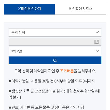
온라인 예약하기
예약확인 및 취소
구역 선택
1박 2일
구역 선택 및 예약일자 확인 후
조회버튼
을 눌러주세요.
■ 예약가능일 : 사용일 30일 전 0시부터 당일 오후 9시까지
■ 캠핑장 소독 및 안전점검의 날 실시 : 매월 첫째주 월요일 (예
약 불가)
■ 텐트, 카라반 등 모든 물품 및 장비 등은 개인 지참