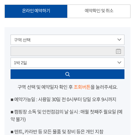
온라인 예약하기
예약확인 및 취소
구역 선택
1박 2일
구역 선택 및 예약일자 확인 후
조회버튼
을 눌러주세요.
■ 예약가능일 : 사용일 30일 전 0시부터 당일 오후 9시까지
■ 캠핑장 소독 및 안전점검의 날 실시 : 매월 첫째주 월요일 (예
약 불가)
■ 텐트, 카라반 등 모든 물품 및 장비 등은 개인 지참