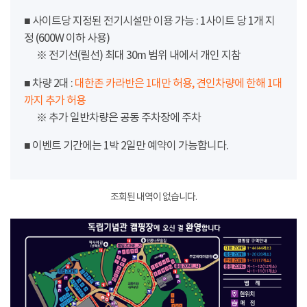
■ 사이트당 지정된 전기시설만 이용 가능 : 1사이트 당 1개 지
정 (600W 이하 사용)
※ 전기선(릴선) 최대 30m 범위 내에서 개인 지참
■ 차량 2대 :
대한존 카라반은 1대만 허용, 견인차량에 한해 1대
까지 추가 허용
※ 추가 일반차량은 공동 주차장에 주차
■ 이벤트 기간에는 1박 2일만 예약이 가능합니다.
조회된 내역이 없습니다.