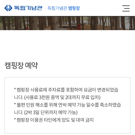
본문 바로가기
캠핑장 예약
* 캠핑장 사용료에 주차료를 포함하여 요금이 변경되었습
니다. (사용료 3천원 증액 및 2대까지 무료 입차)
* 불편 민원 해소를 위해 연박 예약 가능 일수를 축소하였습
니다. (2박 3일 단위까지 예약 가능)
* 캠핑장 이용권 타인에게 양도 및 대여 금지