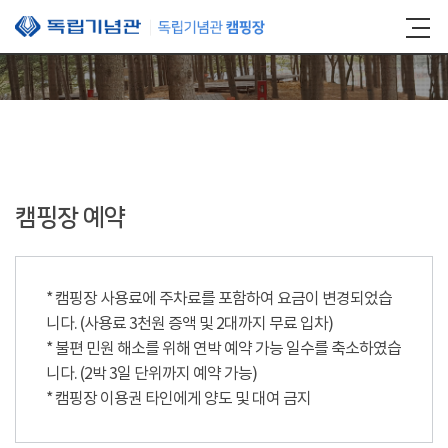
본문 바로가기
캠핑장 예약
* 캠핑장 사용료에 주차료를 포함하여 요금이 변경되었습
니다. (사용료 3천원 증액 및 2대까지 무료 입차)
* 불편 민원 해소를 위해 연박 예약 가능 일수를 축소하였습
니다. (2박 3일 단위까지 예약 가능)
* 캠핑장 이용권 타인에게 양도 및 대여 금지