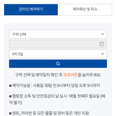
온라인 예약하기
예약확인 및 취소
구역 선택
1박 2일
구역 선택 및 예약일자 확인 후
조회버튼
을 눌러주세요.
■ 예약가능일 : 사용일 30일 전 0시부터 당일 오후 9시까지
■ 캠핑장 소독 및 안전점검의 날 실시 : 매월 첫째주 월요일 (예
약 불가)
■ 텐트, 카라반 등 모든 물품 및 장비 등은 개인 지참