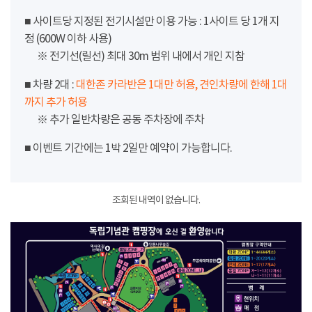
■ 사이트당 지정된 전기시설만 이용 가능 : 1사이트 당 1개 지
정 (600W 이하 사용)
※ 전기선(릴선) 최대 30m 범위 내에서 개인 지참
■ 차량 2대 :
대한존 카라반은 1대만 허용, 견인차량에 한해 1대
까지 추가 허용
※ 추가 일반차량은 공동 주차장에 주차
■ 이벤트 기간에는 1박 2일만 예약이 가능합니다.
조회된 내역이 없습니다.