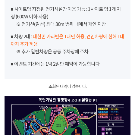
■ 사이트당 지정된 전기시설만 이용 가능 : 1사이트 당 1개 지
정 (600W 이하 사용)
※ 전기선(릴선) 최대 30m 범위 내에서 개인 지참
■ 차량 2대 :
대한존 카라반은 1대만 허용, 견인차량에 한해 1대
까지 추가 허용
※ 추가 일반차량은 공동 주차장에 주차
■ 이벤트 기간에는 1박 2일만 예약이 가능합니다.
조회된 내역이 없습니다.