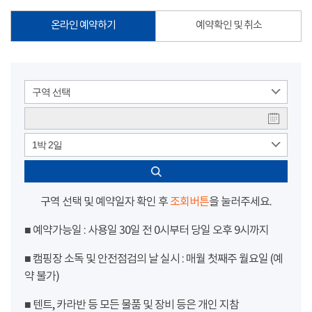
온라인 예약하기
예약확인 및 취소
구역 선택
1박 2일
구역 선택 및 예약일자 확인 후
조회버튼
을 눌러주세요.
■ 예약가능일 : 사용일 30일 전 0시부터 당일 오후 9시까지
■ 캠핑장 소독 및 안전점검의 날 실시 : 매월 첫째주 월요일 (예
약 불가)
■ 텐트, 카라반 등 모든 물품 및 장비 등은 개인 지참