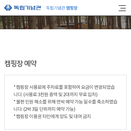
본문 바로가기
캠핑장 예약
* 캠핑장 사용료에 주차료를 포함하여 요금이 변경되었습
니다. (사용료 3천원 증액 및 2대까지 무료 입차)
* 불편 민원 해소를 위해 연박 예약 가능 일수를 축소하였습
니다. (2박 3일 단위까지 예약 가능)
* 캠핑장 이용권 타인에게 양도 및 대여 금지