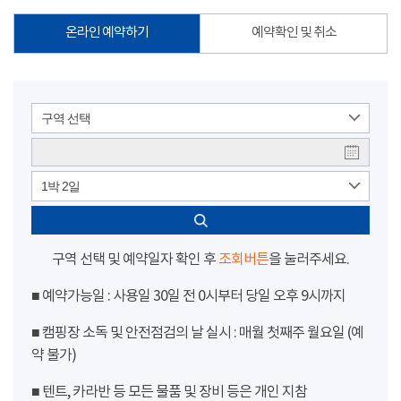
온라인 예약하기
예약확인 및 취소
구역 선택
1박 2일
구역 선택 및 예약일자 확인 후
조회버튼
을 눌러주세요.
■ 예약가능일 : 사용일 30일 전 0시부터 당일 오후 9시까지
■ 캠핑장 소독 및 안전점검의 날 실시 : 매월 첫째주 월요일 (예
약 불가)
■ 텐트, 카라반 등 모든 물품 및 장비 등은 개인 지참