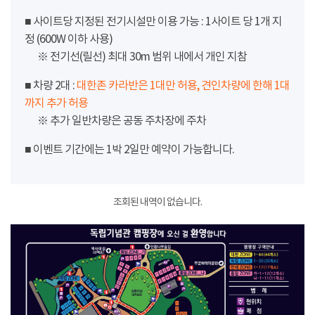
■ 사이트당 지정된 전기시설만 이용 가능 : 1사이트 당 1개 지
정 (600W 이하 사용)
※ 전기선(릴선) 최대 30m 범위 내에서 개인 지참
■ 차량 2대 :
대한존 카라반은 1대만 허용, 견인차량에 한해 1대
까지 추가 허용
※ 추가 일반차량은 공동 주차장에 주차
■ 이벤트 기간에는 1박 2일만 예약이 가능합니다.
조회된 내역이 없습니다.