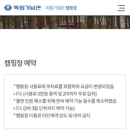
본문 바로가기
캠핑장 예약
* 캠핑장 사용료에 주차료를 포함하여 요금이 변경되었습
니다. (사용료 3천원 증액 및 2대까지 무료 입차)
* 불편 민원 해소를 위해 연박 예약 가능 일수를 축소하였습
니다. (2박 3일 단위까지 예약 가능)
* 캠핑장 이용권 타인에게 양도 및 대여 금지