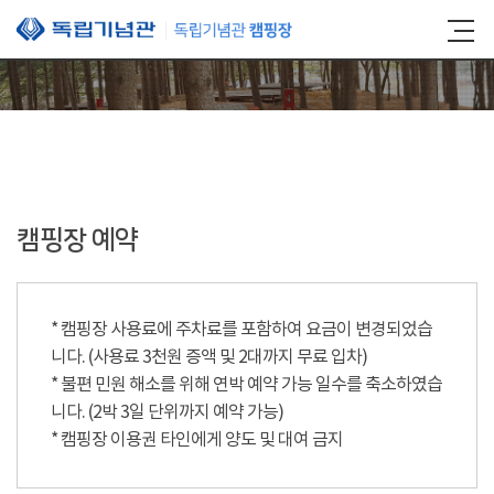
본문 바로가기
캠핑장 예약
* 캠핑장 사용료에 주차료를 포함하여 요금이 변경되었습
니다. (사용료 3천원 증액 및 2대까지 무료 입차)
* 불편 민원 해소를 위해 연박 예약 가능 일수를 축소하였습
니다. (2박 3일 단위까지 예약 가능)
* 캠핑장 이용권 타인에게 양도 및 대여 금지