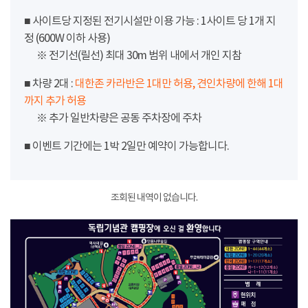
■ 사이트당 지정된 전기시설만 이용 가능 : 1사이트 당 1개 지
정 (600W 이하 사용)
※ 전기선(릴선) 최대 30m 범위 내에서 개인 지참
■ 차량 2대 :
대한존 카라반은 1대만 허용, 견인차량에 한해 1대
까지 추가 허용
※ 추가 일반차량은 공동 주차장에 주차
■ 이벤트 기간에는 1박 2일만 예약이 가능합니다.
조회된 내역이 없습니다.