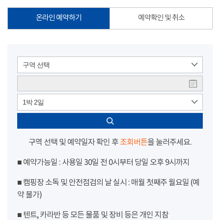
온라인 예약하기
예약확인 및 취소
구역 선택
1박 2일
구역 선택 및 예약일자 확인 후
조회버튼
을 눌러주세요.
■ 예약가능일 : 사용일 30일 전 0시부터 당일 오후 9시까지
■ 캠핑장 소독 및 안전점검의 날 실시 : 매월 첫째주 월요일 (예
약 불가)
■ 텐트, 카라반 등 모든 물품 및 장비 등은 개인 지참