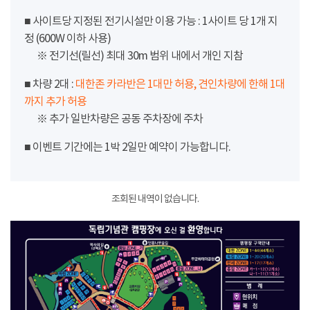
■ 사이트당 지정된 전기시설만 이용 가능 : 1사이트 당 1개 지
정 (600W 이하 사용)
※ 전기선(릴선) 최대 30m 범위 내에서 개인 지참
■ 차량 2대 :
대한존 카라반은 1대만 허용, 견인차량에 한해 1대
까지 추가 허용
※ 추가 일반차량은 공동 주차장에 주차
■ 이벤트 기간에는 1박 2일만 예약이 가능합니다.
조회된 내역이 없습니다.