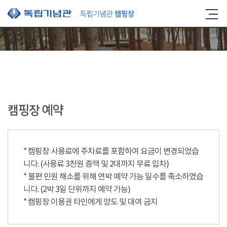
본문 바로가기
캠핑장 예약
* 캠핑장 사용료에 주차료를 포함하여 요금이 변경되었습
니다. (사용료 3천원 증액 및 2대까지 무료 입차)
* 불편 민원 해소를 위해 연박 예약 가능 일수를 축소하였습
니다. (2박 3일 단위까지 예약 가능)
* 캠핑장 이용권 타인에게 양도 및 대여 금지