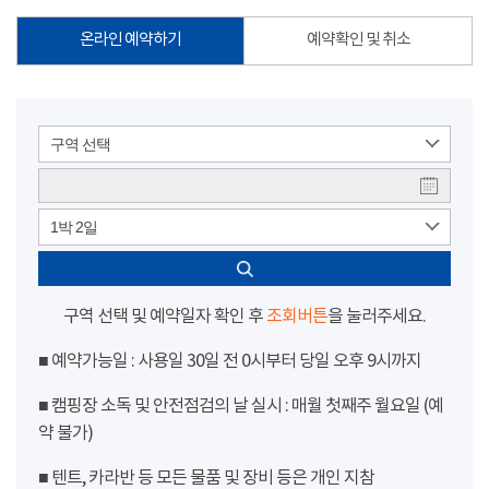
온라인 예약하기
예약확인 및 취소
구역 선택
1박 2일
구역 선택 및 예약일자 확인 후
조회버튼
을 눌러주세요.
■ 예약가능일 : 사용일 30일 전 0시부터 당일 오후 9시까지
■ 캠핑장 소독 및 안전점검의 날 실시 : 매월 첫째주 월요일 (예
약 불가)
■ 텐트, 카라반 등 모든 물품 및 장비 등은 개인 지참