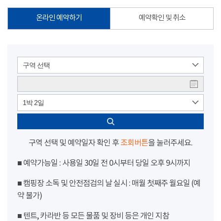
온라인 예약하기
예약확인 및 취소
구역 선택
1박 2일
구역 선택 및 예약일자 확인 후
조회버튼
을 눌러주세요.
■ 예약가능일 : 사용일 30일 전 0시부터 당일 오후 9시까지
■ 캠핑장 소독 및 안전점검의 날 실시 : 매월 첫째주 월요일 (예
약 불가)
■ 텐트, 카라반 등 모든 물품 및 장비 등은 개인 지참