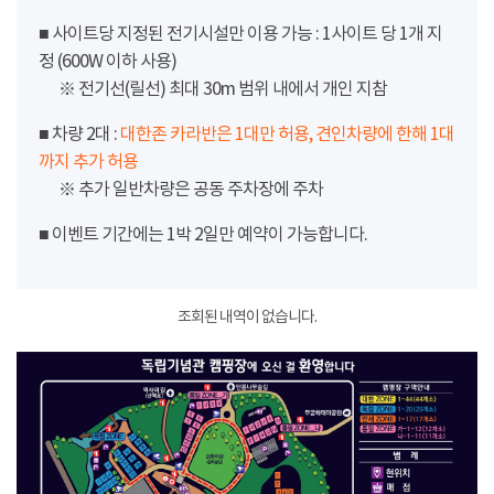
■ 사이트당 지정된 전기시설만 이용 가능 : 1사이트 당 1개 지
정 (600W 이하 사용)
※ 전기선(릴선) 최대 30m 범위 내에서 개인 지참
■ 차량 2대 :
대한존 카라반은 1대만 허용, 견인차량에 한해 1대
까지 추가 허용
※ 추가 일반차량은 공동 주차장에 주차
■ 이벤트 기간에는 1박 2일만 예약이 가능합니다.
조회된 내역이 없습니다.