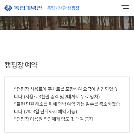
본문 바로가기
캠핑장 예약
* 캠핑장 사용료에 주차료를 포함하여 요금이 변경되었습
니다. (사용료 3천원 증액 및 2대까지 무료 입차)
* 불편 민원 해소를 위해 연박 예약 가능 일수를 축소하였습
니다. (2박 3일 단위까지 예약 가능)
* 캠핑장 이용권 타인에게 양도 및 대여 금지