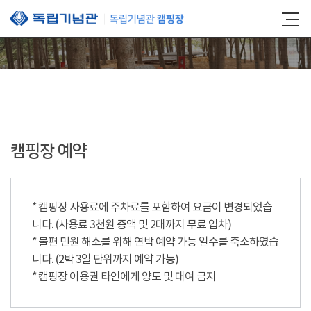
본문 바로가기
캠핑장 예약
* 캠핑장 사용료에 주차료를 포함하여 요금이 변경되었습
니다. (사용료 3천원 증액 및 2대까지 무료 입차)
* 불편 민원 해소를 위해 연박 예약 가능 일수를 축소하였습
니다. (2박 3일 단위까지 예약 가능)
* 캠핑장 이용권 타인에게 양도 및 대여 금지