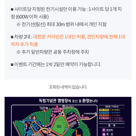
■ 사이트당 지정된 전기시설만 이용 가능 : 1사이트 당 1개 지
정 (600W 이하 사용)
※ 전기선(릴선) 최대 30m 범위 내에서 개인 지참
■ 차량 2대 :
대한존 카라반은 1대만 허용, 견인차량에 한해 1대
까지 추가 허용
※ 추가 일반차량은 공동 주차장에 주차
■ 이벤트 기간에는 1박 2일만 예약이 가능합니다.
조회된 내역이 없습니다.