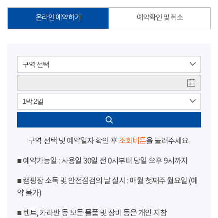
온라인 예약하기
예약확인 및 취소
구역 선택
1박 2일
구역 선택 및 예약일자 확인 후
조회버튼
을 눌러주세요.
■ 예약가능일 : 사용일 30일 전 0시부터 당일 오후 9시까지
■ 캠핑장 소독 및 안전점검의 날 실시 : 매월 첫째주 월요일 (예
약 불가)
■ 텐트, 카라반 등 모든 물품 및 장비 등은 개인 지참