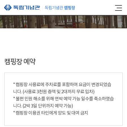
본문 바로가기
캠핑장 예약
* 캠핑장 사용료에 주차료를 포함하여 요금이 변경되었습
니다. (사용료 3천원 증액 및 2대까지 무료 입차)
* 불편 민원 해소를 위해 연박 예약 가능 일수를 축소하였습
니다. (2박 3일 단위까지 예약 가능)
* 캠핑장 이용권 타인에게 양도 및 대여 금지