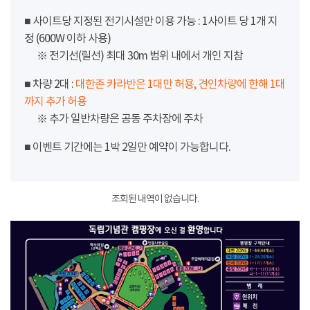
■ 사이트당 지정된 전기시설만 이용 가능 : 1사이트 당 1개 지
정 (600W 이하 사용)
※ 전기선(릴선) 최대 30m 범위 내에서 개인 지참
■ 차량 2대 :
대한존 카라반은 1대만 허용, 견인차량에 한해 1대
까지 추가 허용
※ 추가 일반차량은 공동 주차장에 주차
■ 이벤트 기간에는 1박 2일만 예약이 가능합니다.
조회된 내역이 없습니다.