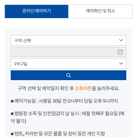
온라인 예약하기
예약확인 및 취소
구역 선택
1박 2일
구역 선택 및 예약일자 확인 후
조회버튼
을 눌러주세요.
■ 예약가능일 : 사용일 30일 전 0시부터 당일 오후 9시까지
■ 캠핑장 소독 및 안전점검의 날 실시 : 매월 첫째주 월요일 (예
약 불가)
■ 텐트, 카라반 등 모든 물품 및 장비 등은 개인 지참