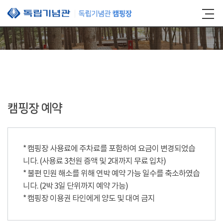
본문 바로가기
캠핑장 예약
* 캠핑장 사용료에 주차료를 포함하여 요금이 변경되었습
니다. (사용료 3천원 증액 및 2대까지 무료 입차)
* 불편 민원 해소를 위해 연박 예약 가능 일수를 축소하였습
니다. (2박 3일 단위까지 예약 가능)
* 캠핑장 이용권 타인에게 양도 및 대여 금지