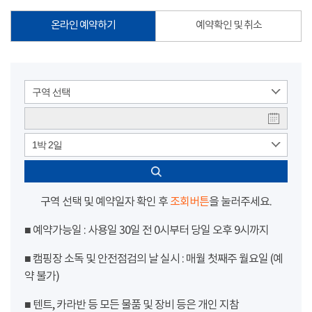
온라인 예약하기
예약확인 및 취소
구역 선택
1박 2일
구역 선택 및 예약일자 확인 후
조회버튼
을 눌러주세요.
■ 예약가능일 : 사용일 30일 전 0시부터 당일 오후 9시까지
■ 캠핑장 소독 및 안전점검의 날 실시 : 매월 첫째주 월요일 (예
약 불가)
■ 텐트, 카라반 등 모든 물품 및 장비 등은 개인 지참