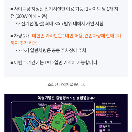
■ 사이트당 지정된 전기시설만 이용 가능 : 1사이트 당 1개 지
정 (600W 이하 사용)
※ 전기선(릴선) 최대 30m 범위 내에서 개인 지참
■ 차량 2대 :
대한존 카라반은 1대만 허용, 견인차량에 한해 1대
까지 추가 허용
※ 추가 일반차량은 공동 주차장에 주차
■ 이벤트 기간에는 1박 2일만 예약이 가능합니다.
조회된 내역이 없습니다.