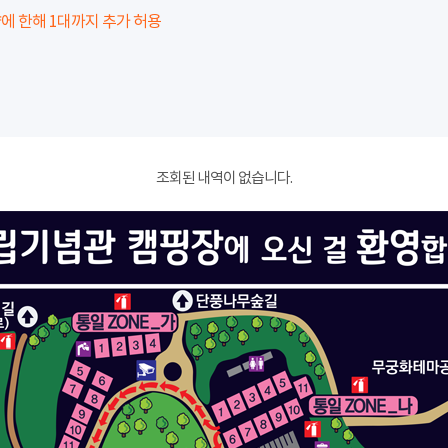
에 한해 1대까지 추가 허용
조회된 내역이 없습니다.