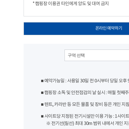
* 캠핑장 이용권 타인에게 양도 및 대여 금지
온라인 예약하기
구역 선택
■ 예약가능일 : 사용일 30일 전 0시부터 당일 오후
■ 캠핑장 소독 및 안전점검의 날 실시 : 매월 첫째주
■ 텐트, 카라반 등 모든 물품 및 장비 등은 개인 지
■ 사이트당 지정된 전기시설만 이용 가능 : 1사이트 당
※ 전기선(릴선) 최대 30m 범위 내에서 개인 지