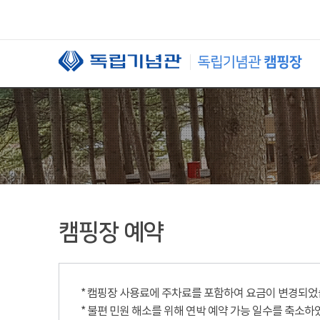
본문 바로가기
캠핑장 예약
* 캠핑장 사용료에 주차료를 포함하여 요금이 변경되었습니
* 불편 민원 해소를 위해 연박 예약 가능 일수를 축소하였