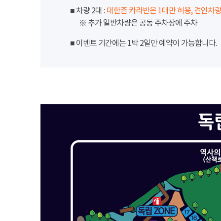
■ 차량 2대 :
대한존 카라반은 1대만 허용, 견인차량
※ 추가 일반차량은 공동 주차장에 주차
■ 이벤트 기간에는 1박 2일만 예약이 가능합니다.