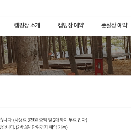
캠핑장 소개
캠핑장 예약
풋살장 예약
다. (사용료 3천원 증액 및 2대까지 무료 입차)
습니다. (2박 3일 단위까지 예약 가능)