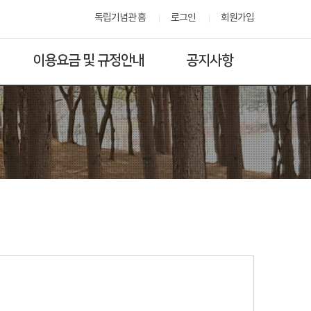
독립기념관 홈
로그인
회원가입
이용요금 및 규정안내
공지사항