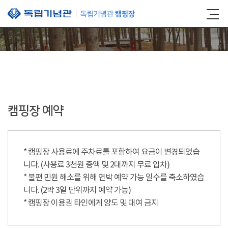
본문 바로가기
캠핑장 예약
* 캠핑장 사용료에 주차료를 포함하여 요금이 변경되었습
니다. (사용료 3천원 증액 및 2대까지 무료 입차)
* 불편 민원 해소를 위해 연박 예약 가능 일수를 축소하였습
니다. (2박 3일 단위까지 예약 가능)
* 캠핑장 이용권 타인에게 양도 및 대여 금지