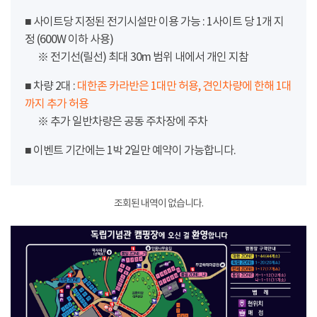
■ 사이트당 지정된 전기시설만 이용 가능 : 1사이트 당 1개 지
정 (600W 이하 사용)
※ 전기선(릴선) 최대 30m 범위 내에서 개인 지참
■ 차량 2대 :
대한존 카라반은 1대만 허용, 견인차량에 한해 1대
까지 추가 허용
※ 추가 일반차량은 공동 주차장에 주차
■ 이벤트 기간에는 1박 2일만 예약이 가능합니다.
조회된 내역이 없습니다.