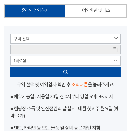
온라인 예약하기
예약확인 및 취소
구역 선택
1박 2일
구역 선택 및 예약일자 확인 후
조회버튼
을 눌러주세요.
■ 예약가능일 : 사용일 30일 전 0시부터 당일 오후 9시까지
■ 캠핑장 소독 및 안전점검의 날 실시 : 매월 첫째주 월요일 (예
약 불가)
■ 텐트, 카라반 등 모든 물품 및 장비 등은 개인 지참