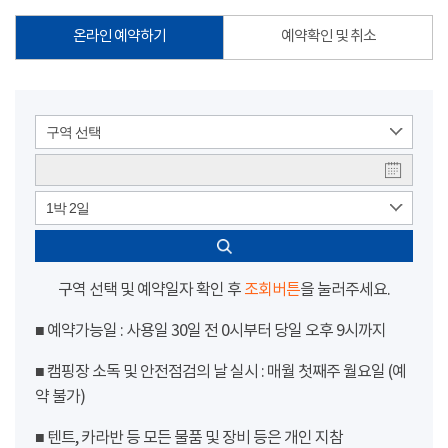
온라인 예약하기
예약확인 및 취소
구역 선택
1박 2일
구역 선택 및 예약일자 확인 후
조회버튼
을 눌러주세요.
■ 예약가능일 : 사용일 30일 전 0시부터 당일 오후 9시까지
■ 캠핑장 소독 및 안전점검의 날 실시 : 매월 첫째주 월요일 (예
약 불가)
■ 텐트, 카라반 등 모든 물품 및 장비 등은 개인 지참