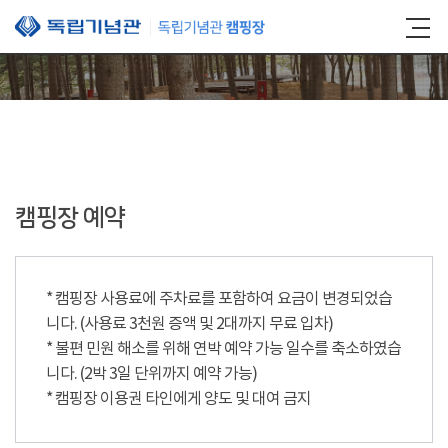
본문 바로가기
캠핑장 예약
* 캠핑장 사용료에 주차료를 포함하여 요금이 변경되었습
니다. (사용료 3천원 증액 및 2대까지 무료 입차)
* 불편 민원 해소를 위해 연박 예약 가능 일수를 축소하였습
니다. (2박 3일 단위까지 예약 가능)
* 캠핑장 이용권 타인에게 양도 및 대여 금지