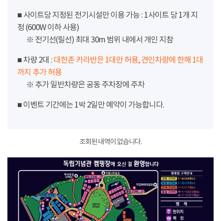
■ 사이트당 지정된 전기시설만 이용 가능 : 1사이트 당 1개 지
정 (600W 이하 사용)
※ 전기선(릴선) 최대 30m 범위 내에서 개인 지참
■ 차량 2대 :
대한존 카라반은 1대만 허용, 견인차량에 한해 1대
까지 추가 허용
※ 추가 일반차량은 공동 주차장에 주차
■ 이벤트 기간에는 1박 2일만 예약이 가능합니다.
조회된 내역이 없습니다.