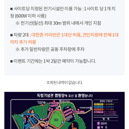
■ 사이트당 지정된 전기시설만 이용 가능 : 1사이트 당 1개 지
정 (600W 이하 사용)
※ 전기선(릴선) 최대 30m 범위 내에서 개인 지참
■ 차량 2대 :
대한존 카라반은 1대만 허용, 견인차량에 한해 1대
까지 추가 허용
※ 추가 일반차량은 공동 주차장에 주차
■ 이벤트 기간에는 1박 2일만 예약이 가능합니다.
조회된 내역이 없습니다.