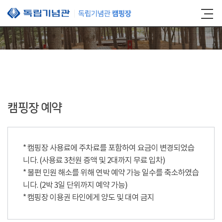
본문 바로가기
캠핑장 예약
* 캠핑장 사용료에 주차료를 포함하여 요금이 변경되었습
니다. (사용료 3천원 증액 및 2대까지 무료 입차)
* 불편 민원 해소를 위해 연박 예약 가능 일수를 축소하였습
니다. (2박 3일 단위까지 예약 가능)
* 캠핑장 이용권 타인에게 양도 및 대여 금지