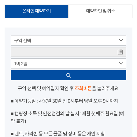
온라인 예약하기
예약확인 및 취소
구역 선택
1박 2일
구역 선택 및 예약일자 확인 후
조회버튼
을 눌러주세요.
■ 예약가능일 : 사용일 30일 전 0시부터 당일 오후 9시까지
■ 캠핑장 소독 및 안전점검의 날 실시 : 매월 첫째주 월요일 (예
약 불가)
■ 텐트, 카라반 등 모든 물품 및 장비 등은 개인 지참