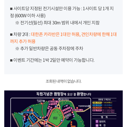
■ 사이트당 지정된 전기시설만 이용 가능 : 1사이트 당 1개 지
정 (600W 이하 사용)
※ 전기선(릴선) 최대 30m 범위 내에서 개인 지참
■ 차량 2대 :
대한존 카라반은 1대만 허용, 견인차량에 한해 1대
까지 추가 허용
※ 추가 일반차량은 공동 주차장에 주차
■ 이벤트 기간에는 1박 2일만 예약이 가능합니다.
조회된 내역이 없습니다.