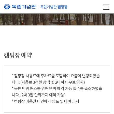
본문 바로가기
캠핑장 예약
* 캠핑장 사용료에 주차료를 포함하여 요금이 변경되었습
니다. (사용료 3천원 증액 및 2대까지 무료 입차)
* 불편 민원 해소를 위해 연박 예약 가능 일수를 축소하였습
니다. (2박 3일 단위까지 예약 가능)
* 캠핑장 이용권 타인에게 양도 및 대여 금지