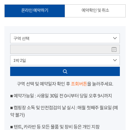
온라인 예약하기
예약확인 및 취소
구역 선택
1박 2일
구역 선택 및 예약일자 확인 후
조회버튼
을 눌러주세요.
■ 예약가능일 : 사용일 30일 전 0시부터 당일 오후 9시까지
■ 캠핑장 소독 및 안전점검의 날 실시 : 매월 첫째주 월요일 (예
약 불가)
■ 텐트, 카라반 등 모든 물품 및 장비 등은 개인 지참