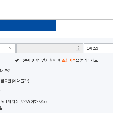
1박 2일
구역 선택 및 예약일자 확인 후
조회버튼
을 눌러주세요.
 9시까지
 월요일 (예약 불가)
참
 1개 지정 (600W 이하 사용)
참