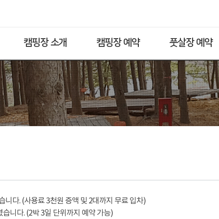
캠핑장 소개
캠핑장 예약
풋살장 예약
다. (사용료 3천원 증액 및 2대까지 무료 입차)
습니다. (2박 3일 단위까지 예약 가능)