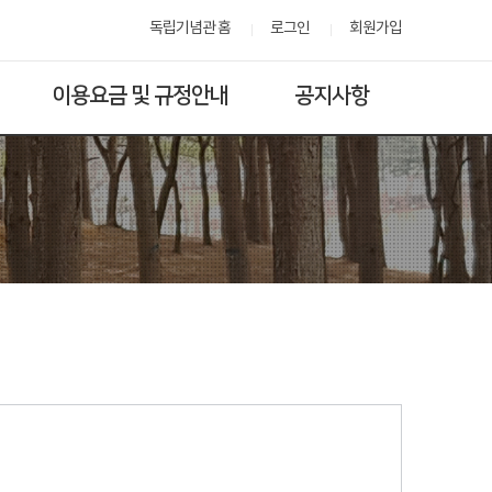
독립기념관 홈
로그인
회원가입
이용요금 및 규정안내
공지사항