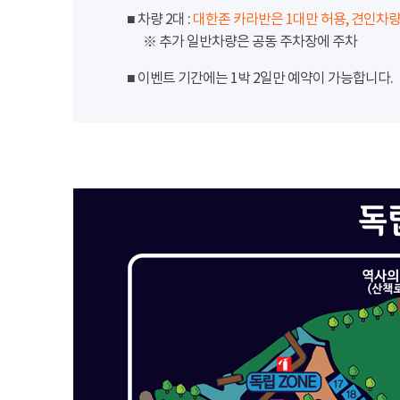
■ 차량 2대 :
대한존 카라반은 1대만 허용, 견인차량
※ 추가 일반차량은 공동 주차장에 주차
■ 이벤트 기간에는 1박 2일만 예약이 가능합니다.