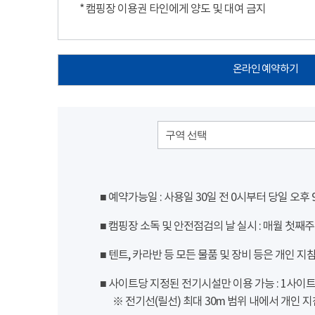
* 캠핑장 이용권 타인에게 양도 및 대여 금지
온라인 예약하기
구역 선택
■ 예약가능일 : 사용일 30일 전 0시부터 당일 오후
■ 캠핑장 소독 및 안전점검의 날 실시 : 매월 첫째주
■ 텐트, 카라반 등 모든 물품 및 장비 등은 개인 지
■ 사이트당 지정된 전기시설만 이용 가능 : 1사이트 당
※ 전기선(릴선) 최대 30m 범위 내에서 개인 지