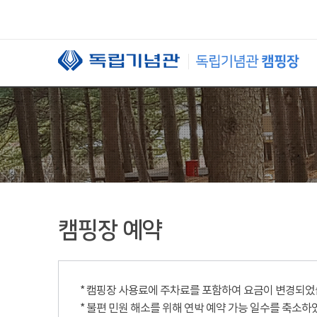
본문 바로가기
캠핑장 예약
* 캠핑장 사용료에 주차료를 포함하여 요금이 변경되었습니
* 불편 민원 해소를 위해 연박 예약 가능 일수를 축소하였