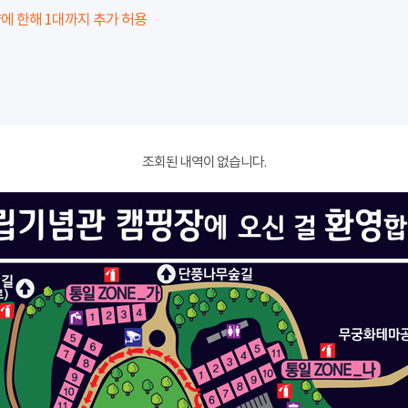
에 한해 1대까지 추가 허용
조회된 내역이 없습니다.