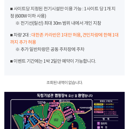
■ 사이트당 지정된 전기시설만 이용 가능 : 1사이트 당 1개 지
정 (600W 이하 사용)
※ 전기선(릴선) 최대 30m 범위 내에서 개인 지참
■ 차량 2대 :
대한존 카라반은 1대만 허용, 견인차량에 한해 1대
까지 추가 허용
※ 추가 일반차량은 공동 주차장에 주차
■ 이벤트 기간에는 1박 2일만 예약이 가능합니다.
조회된 내역이 없습니다.