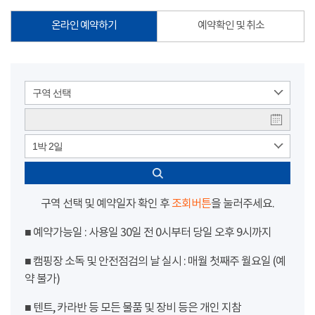
온라인 예약하기
예약확인 및 취소
구역 선택
1박 2일
구역 선택 및 예약일자 확인 후
조회버튼
을 눌러주세요.
■ 예약가능일 : 사용일 30일 전 0시부터 당일 오후 9시까지
■ 캠핑장 소독 및 안전점검의 날 실시 : 매월 첫째주 월요일 (예
약 불가)
■ 텐트, 카라반 등 모든 물품 및 장비 등은 개인 지참