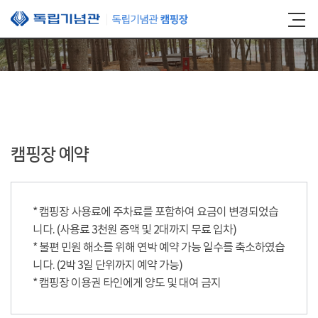
본문 바로가기
캠핑장 예약
* 캠핑장 사용료에 주차료를 포함하여 요금이 변경되었습
니다. (사용료 3천원 증액 및 2대까지 무료 입차)
* 불편 민원 해소를 위해 연박 예약 가능 일수를 축소하였습
니다. (2박 3일 단위까지 예약 가능)
* 캠핑장 이용권 타인에게 양도 및 대여 금지