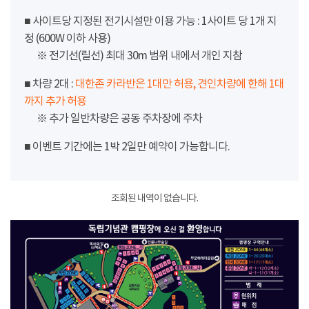
■ 사이트당 지정된 전기시설만 이용 가능 : 1사이트 당 1개 지
정 (600W 이하 사용)
※ 전기선(릴선) 최대 30m 범위 내에서 개인 지참
■ 차량 2대 :
대한존 카라반은 1대만 허용, 견인차량에 한해 1대
까지 추가 허용
※ 추가 일반차량은 공동 주차장에 주차
■ 이벤트 기간에는 1박 2일만 예약이 가능합니다.
조회된 내역이 없습니다.