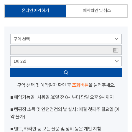
온라인 예약하기
예약확인 및 취소
구역 선택
1박 2일
구역 선택 및 예약일자 확인 후
조회버튼
을 눌러주세요.
■ 예약가능일 : 사용일 30일 전 0시부터 당일 오후 9시까지
■ 캠핑장 소독 및 안전점검의 날 실시 : 매월 첫째주 월요일 (예
약 불가)
■ 텐트, 카라반 등 모든 물품 및 장비 등은 개인 지참