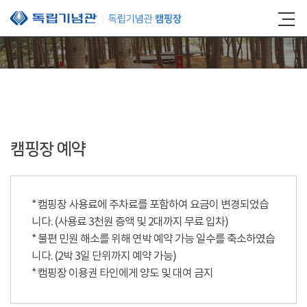
본문 바로가기
캠핑장 예약
* 캠핑장 사용료에 주차료를 포함하여 요금이 변경되었습
니다. (사용료 3천원 증액 및 2대까지 무료 입차)
* 불편 민원 해소를 위해 연박 예약 가능 일수를 축소하였습
니다. (2박 3일 단위까지 예약 가능)
* 캠핑장 이용권 타인에게 양도 및 대여 금지