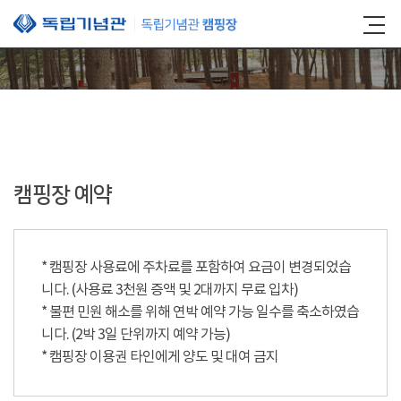
본문 바로가기
캠핑장 예약
* 캠핑장 사용료에 주차료를 포함하여 요금이 변경되었습
니다. (사용료 3천원 증액 및 2대까지 무료 입차)
* 불편 민원 해소를 위해 연박 예약 가능 일수를 축소하였습
니다. (2박 3일 단위까지 예약 가능)
* 캠핑장 이용권 타인에게 양도 및 대여 금지