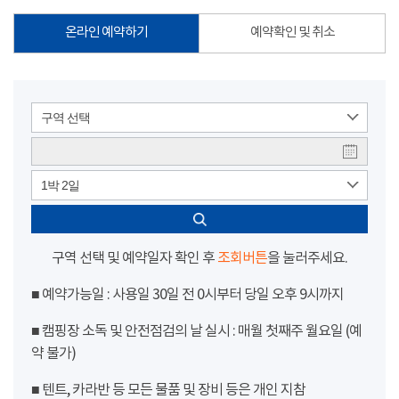
온라인 예약하기
예약확인 및 취소
구역 선택
1박 2일
구역 선택 및 예약일자 확인 후
조회버튼
을 눌러주세요.
■ 예약가능일 : 사용일 30일 전 0시부터 당일 오후 9시까지
■ 캠핑장 소독 및 안전점검의 날 실시 : 매월 첫째주 월요일 (예
약 불가)
■ 텐트, 카라반 등 모든 물품 및 장비 등은 개인 지참