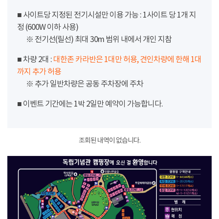
■ 사이트당 지정된 전기시설만 이용 가능 : 1사이트 당 1개 지
정 (600W 이하 사용)
※ 전기선(릴선) 최대 30m 범위 내에서 개인 지참
■ 차량 2대 :
대한존 카라반은 1대만 허용, 견인차량에 한해 1대
까지 추가 허용
※ 추가 일반차량은 공동 주차장에 주차
■ 이벤트 기간에는 1박 2일만 예약이 가능합니다.
조회된 내역이 없습니다.