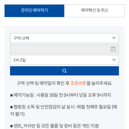
온라인 예약하기
예약확인 및 취소
구역 선택
1박 2일
구역 선택 및 예약일자 확인 후
조회버튼
을 눌러주세요.
■ 예약가능일 : 사용일 30일 전 0시부터 당일 오후 9시까지
■ 캠핑장 소독 및 안전점검의 날 실시 : 매월 첫째주 월요일 (예
약 불가)
■ 텐트, 카라반 등 모든 물품 및 장비 등은 개인 지참