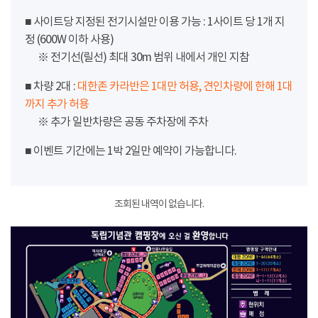
■ 사이트당 지정된 전기시설만 이용 가능 : 1사이트 당 1개 지
정 (600W 이하 사용)
※ 전기선(릴선) 최대 30m 범위 내에서 개인 지참
■ 차량 2대 :
대한존 카라반은 1대만 허용, 견인차량에 한해 1대
까지 추가 허용
※ 추가 일반차량은 공동 주차장에 주차
■ 이벤트 기간에는 1박 2일만 예약이 가능합니다.
조회된 내역이 없습니다.