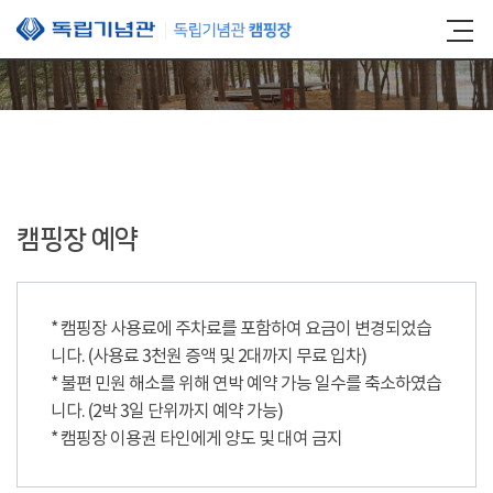
본문 바로가기
캠핑장 예약
* 캠핑장 사용료에 주차료를 포함하여 요금이 변경되었습
니다. (사용료 3천원 증액 및 2대까지 무료 입차)
* 불편 민원 해소를 위해 연박 예약 가능 일수를 축소하였습
니다. (2박 3일 단위까지 예약 가능)
* 캠핑장 이용권 타인에게 양도 및 대여 금지