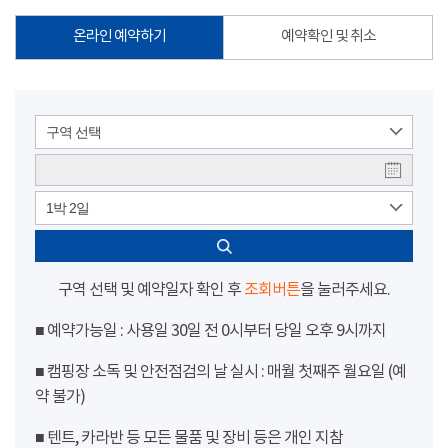
온라인 예약하기
예약확인 및 취소
구역 선택
1박 2일
구역 선택 및 예약일자 확인 후
조회버튼
을 눌러주세요.
■ 예약가능일 : 사용일 30일 전 0시부터 당일 오후 9시까지
■ 캠핑장 소독 및 안전점검의 날 실시 : 매월 첫째주 월요일 (예
약 불가)
■ 텐트, 카라반 등 모든 물품 및 장비 등은 개인 지참