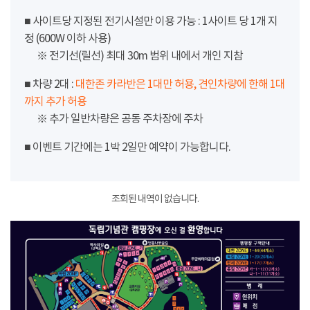
■ 사이트당 지정된 전기시설만 이용 가능 : 1사이트 당 1개 지
정 (600W 이하 사용)
※ 전기선(릴선) 최대 30m 범위 내에서 개인 지참
■ 차량 2대 :
대한존 카라반은 1대만 허용, 견인차량에 한해 1대
까지 추가 허용
※ 추가 일반차량은 공동 주차장에 주차
■ 이벤트 기간에는 1박 2일만 예약이 가능합니다.
조회된 내역이 없습니다.