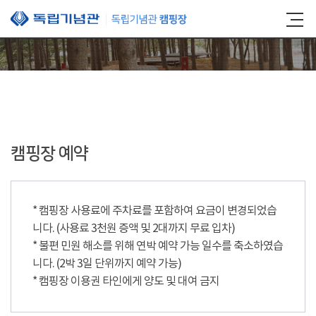
본문 바로가기
캠핑장 예약
* 캠핑장 사용료에 주차료를 포함하여 요금이 변경되었습
니다. (사용료 3천원 증액 및 2대까지 무료 입차)
* 불편 민원 해소를 위해 연박 예약 가능 일수를 축소하였습
니다. (2박 3일 단위까지 예약 가능)
* 캠핑장 이용권 타인에게 양도 및 대여 금지