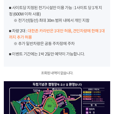
■ 사이트당 지정된 전기시설만 이용 가능 : 1사이트 당 1개 지
정 (600W 이하 사용)
※ 전기선(릴선) 최대 30m 범위 내에서 개인 지참
■ 차량 2대 :
대한존 카라반은 1대만 허용, 견인차량에 한해 1대
까지 추가 허용
※ 추가 일반차량은 공동 주차장에 주차
■ 이벤트 기간에는 1박 2일만 예약이 가능합니다.
조회된 내역이 없습니다.