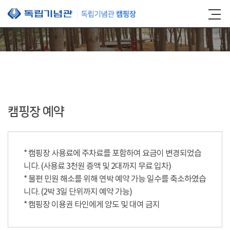
본문 바로가기
캠핑장 예약
* 캠핑장 사용료에 주차료를 포함하여 요금이 변경되었습
니다. (사용료 3천원 증액 및 2대까지 무료 입차)
* 불편 민원 해소를 위해 연박 예약 가능 일수를 축소하였습
니다. (2박 3일 단위까지 예약 가능)
* 캠핑장 이용권 타인에게 양도 및 대여 금지