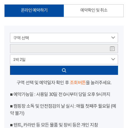
온라인 예약하기
예약확인 및 취소
구역 선택
1박 2일
구역 선택 및 예약일자 확인 후
조회버튼
을 눌러주세요.
■ 예약가능일 : 사용일 30일 전 0시부터 당일 오후 9시까지
■ 캠핑장 소독 및 안전점검의 날 실시 : 매월 첫째주 월요일 (예
약 불가)
■ 텐트, 카라반 등 모든 물품 및 장비 등은 개인 지참